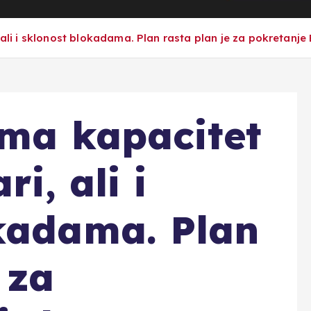
 ali i sklonost blokadama. Plan rasta plan je za pokretanje 
ima kapacitet
ri, ali i
kadama. Plan
 za