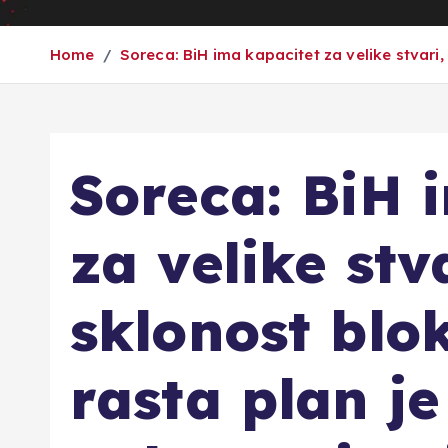
Home
Soreca: BiH ima kapacitet za velike stvari,
Soreca: BiH 
za velike stva
sklonost blo
rasta plan je