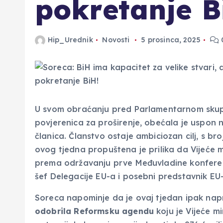
pokretanje B
Hip_Urednik
Novosti
5 prosinca, 2025
U svom obraćanju pred Parlamentarnom skup
povjerenica za proširenje, obećala je uspon
članica. Članstvo ostaje ambiciozan cilj, s b
ovog tjedna propuštena je prilika da Vijeće m
prema održavanju prve Međuvladine konferenc
šef Delegacije EU-a i posebni predstavnik EU-
Soreca napominje da je ovaj tjedan ipak nap
odobrila Reformsku agendu
koju je Vijeće mi