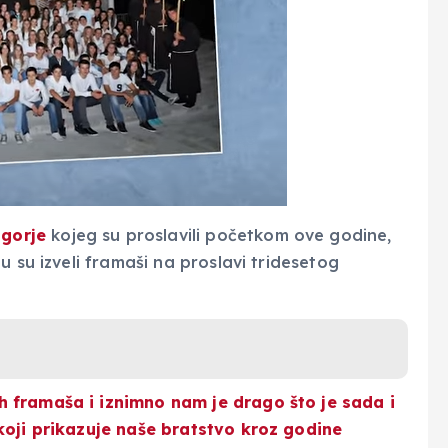
gorje
kojeg su proslavili početkom ove godine,
u su izveli framaši na proslavi tridesetog
 framaša i iznimno nam je drago što je sada i
koji prikazuje naše bratstvo kroz godine