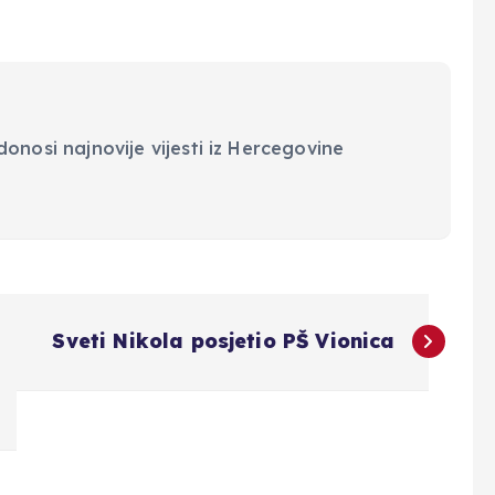
onosi najnovije vijesti iz Hercegovine
Sveti Nikola posjetio PŠ Vionica