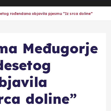
tog rođendana objavila pjesmu “Iz srca doline”
ma Međugorje
desetog
bjavila
rca doline”