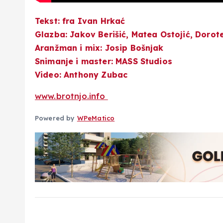
Tekst: fra Ivan Hrkać
Glazba: Jakov Berišić, Matea Ostojić, Dorote
Aranžman i mix: Josip Bošnjak
Snimanje i master: MASS Studios
Video: Anthony Zubac
www.brotnjo.info
Powered by
WPeMatico