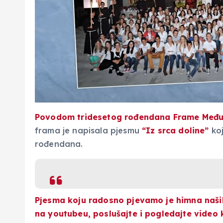
Povodom tridesetog rođendana Frame Među
frama je napisala pjesmu
“Iz srca doline”
koj
rođendana.
Pjesma koju radosno pjevamo je himna naših
na youtubeu, poslušajte i pogledajte video 