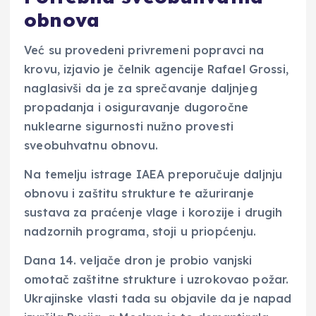
obnova
Već su provedeni privremeni popravci na
krovu, izjavio je čelnik agencije Rafael Grossi,
naglasivši da je za sprečavanje daljnjeg
propadanja i osiguravanje dugoročne
nuklearne sigurnosti nužno provesti
sveobuhvatnu obnovu.
Na temelju istrage IAEA preporučuje daljnju
obnovu i zaštitu strukture te ažuriranje
sustava za praćenje vlage i korozije i drugih
nadzornih programa, stoji u priopćenju.
Dana 14. veljače dron je probio vanjski
omotač zaštitne strukture i uzrokovao požar.
Ukrajinske vlasti tada su objavile da je napad