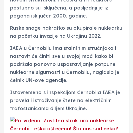
postupno su isključena, a posljednji je iz
pogona isključen 2000. godine.
Ruske snage nakratko su okupirale nuklearku
na početku invazije na Ukrajinu 2022.
IAEA u Černobilu ima stalni tim stručnjaka i
nastavit će činiti sve u svojoj moći kako bi
podržala ponovno uspostavljanje potpune
nuklearne sigurnosti u Černobilu, naglasio je
čelnik UN-ove agencije.
Istovremeno s inspekcijom Černobila IAEA je
provela i istraživanje štete na električnim
trafostanicama diljem Ukrajine.