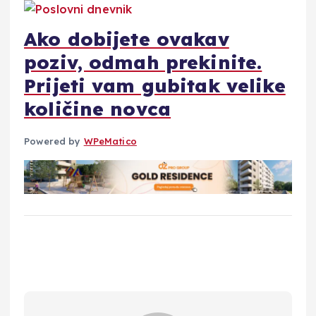
Ako dobijete ovakav
poziv, odmah prekinite.
Prijeti vam gubitak velike
količine novca
Powered by
WPeMatico