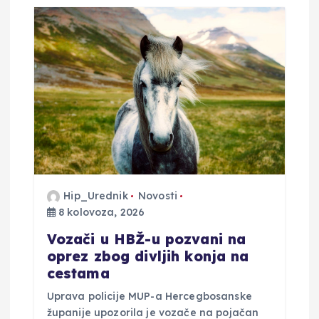
Hip_Urednik
Novosti
8 kolovoza, 2026
Vozači u HBŽ-u pozvani na
oprez zbog divljih konja na
cestama
Uprava policije MUP-a Hercegbosanske
županije upozorila je vozače na pojačan