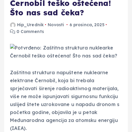
Černobil teško oštećena!
Što nas sad čeka?
Hip_Urednik
Novosti
6 prosinca, 2025
0 Comments
Zaštitna struktura napuštene nuklearne
elektrane Černobil, koja bi trebala
sprječavati širenje radioaktivnog materijala,
više ne može ispunjavati sigurnosnu funkciju
uslijed štete uzrokovane u napadu dronom s
početka godine, objavila je u petak
Međunarodna agencija za atomsku energiju
(IAEA).