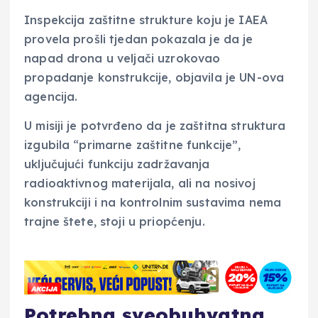
Inspekcija zaštitne strukture koju je IAEA
provela prošli tjedan pokazala je da je
napad drona u veljači uzrokovao
propadanje konstrukcije, objavila je UN-ova
agencija.
U misiji je potvrđeno da je zaštitna struktura
izgubila “primarne zaštitne funkcije”,
uključujući funkciju zadržavanja
radioaktivnog materijala, ali na nosivoj
konstrukciji i na kontrolnim sustavima nema
trajne štete, stoji u priopćenju.
Potrebna sveobuhvatna