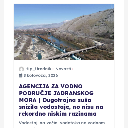
Hip_Urednik
Novosti
8 kolovoza, 2026
AGENCIJA ZA VODNO
PODRUČJE JADRANSKOG
MORA | Dugotrajna suša
snizila vodostaje, no nisu na
rekordno niskim razinama
Vodostaji na većini vodotoka na vodnom