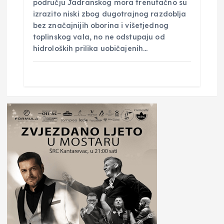
području Jadranskog mora trenutačno su
izrazito niski zbog dugotrajnog razdoblja
bez značajnijih oborina i višetjednog
toplinskog vala, no ne odstupaju od
hidroloških prilika uobičajenih…