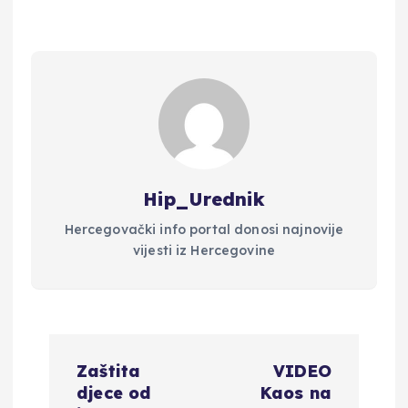
Hip_Urednik
Hercegovački info portal donosi najnovije
vijesti iz Hercegovine
N
Zaštita
VIDEO
a
djece od
Kaos na