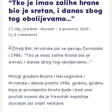
“Tko je imao zalihe hrane
bio je sretan, i danas zbog
tog obolijevamo…”
Hip_Urednik
Novosti
6 prosinca, 2025
0 Comments
Mnogi građani Bosne i Hercegovine i
Hrvatske i danas pamte 1986. godinu, godinu
koja je promijenila živote ljude i kad smo
postali svjesni da je trenutak nepažnje
dovoljan da svijet nestane.