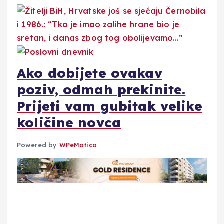
Ako dobijete ovakav
poziv, odmah prekinite.
Prijeti vam gubitak velike
količine novca
Powered by
WPeMatico