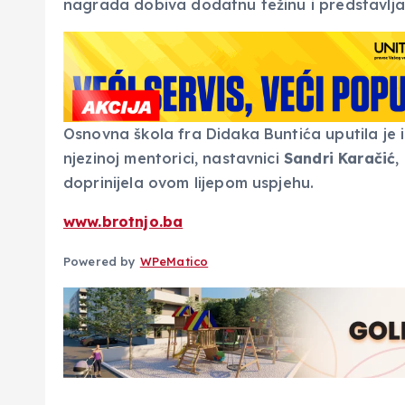
nagrada dobiva dodatnu težinu i predstavlja p
Osnovna škola fra Didaka Buntića uputila je i
njezinoj mentorici, nastavnici
Sandri Karačić
,
doprinijela ovom lijepom uspjehu.
www.brotnjo.ba
Powered by
WPeMatico