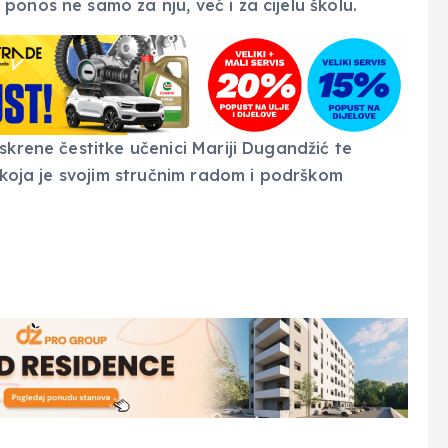
onos ne samo za nju, već i za cijelu školu.
skrene čestitke učenici Mariji Dugandžić te
 koja je svojim stručnim radom i podrškom