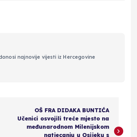
onosi najnovije vijesti iz Hercegovine
OŠ FRA DIDAKA BUNTIĆA
Učenici osvojili treće mjesto na
međunarodnom Milenijskom
natjecanju u Osijeku s