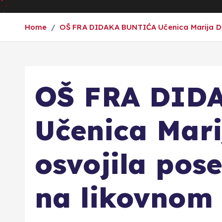
Home
OŠ FRA DIDAKA BUNTIĆA Učenica Marija Dug
OŠ FRA DID
Učenica Mar
osvojila pos
na likovnom 