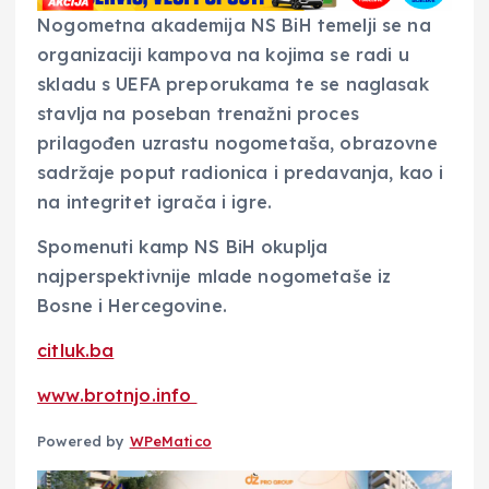
Nogometna akademija NS BiH temelji se na
organizaciji kampova na kojima se radi u
skladu s UEFA preporukama te se naglasak
stavlja na poseban trenažni proces
prilagođen uzrastu nogometaša, obrazovne
sadržaje poput radionica i predavanja, kao i
na integritet igrača i igre.
Spomenuti kamp NS BiH okuplja
najperspektivnije mlade nogometaše iz
Bosne i Hercegovine.
citluk.ba
www.brotnjo.info
Powered by
WPeMatico