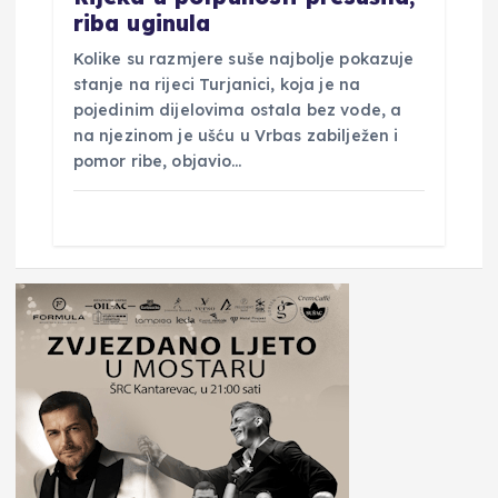
riba uginula
Kolike su razmjere suše najbolje pokazuje
stanje na rijeci Turjanici, koja je na
pojedinim dijelovima ostala bez vode, a
na njezinom je ušću u Vrbas zabilježen i
pomor ribe, objavio…