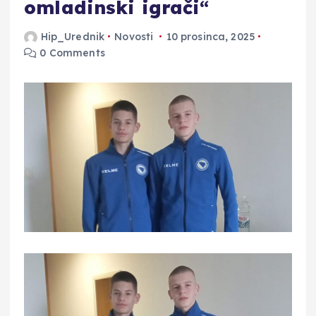
omladinski igrači“
Hip_Urednik
Novosti
10 prosinca, 2025
0 Comments