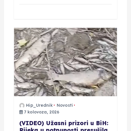
Hip_Urednik
Novosti
7 kolovoza, 2026
(VIDEO) Užasni prizori u BiH:
Rijeka u potpunosti presušila,