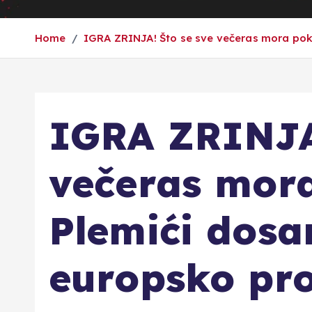
Home
IGRA ZRINJA! Što se sve večeras mora pokl
IGRA ZRINJA!
večeras mora
Plemići dosa
europsko pro