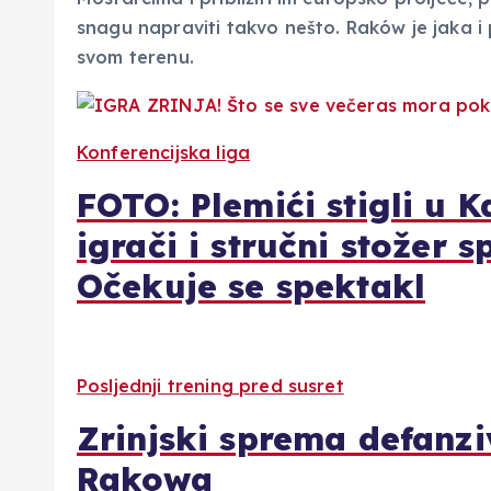
snagu napraviti takvo nešto. Raków je jaka i
svom terenu.
Konferencijska liga
FOTO: Plemići stigli u K
igrači i stručni stožer 
Očekuje se spektakl
Posljednji trening pred susret
Zrinjski sprema defanzi
Rakowa