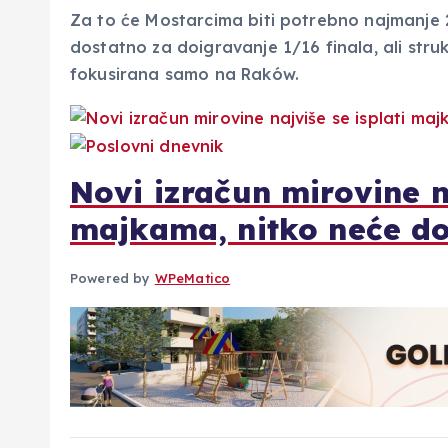
Za to će Mostarcima biti potrebno najmanje 24.
dostatno za doigravanje 1/16 finala, ali str
fokusirana samo na Raków.
Novi izračun mirovine na
majkama, nitko neće do
Powered by
WPeMatico