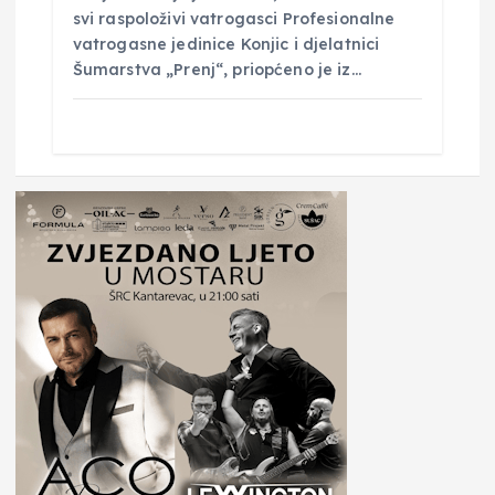
svi raspoloživi vatrogasci Profesionalne
vatrogasne jedinice Konjic i djelatnici
Šumarstva „Prenj“, priopćeno je iz…