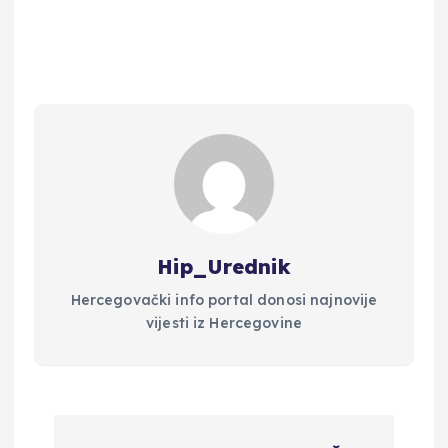
Hip_Urednik
Hercegovački info portal donosi najnovije
vijesti iz Hercegovine
N