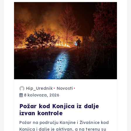
Hip_Urednik
Novosti
8 kolovoza, 2026
Požar kod Konjica iz dalje
izvan kontrole
Požar na području Kanjine i Živašnice kod
Konjica i dalje je aktivan, a na terenu su