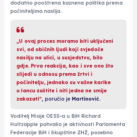
dodatno pooštrena kaznena politika prema
počiniteljima nasilja.
„U ovaj proces moramo biti uključeni
svi, od običnih ljudi koji svjedoče
nasilju na ulici, u susjedstvu, bilo
gdje. Prva reakcija, kao i sve ono što
slijedi u odnosu prema žrtvi i
počinitelju, jednako su važne karike
u lancu zaštite i niti jedna ne smije
zakazati“
,
poručio je
Martinović
.
Voditelj Misije OESS-a u BiH Richard
Holtzapple pohvalio je aktivnosti Parlamenta
Federacije BiH i Skupštine ZHŽ, posebno