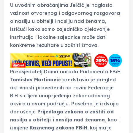
U uvodnim obraćanjima
Jelčić
je naglasio
važnost otvorenog i odgovornog razgovora
o nasilju u obitelji i nasilju nad ženama,
ističući kako samo zajedničko djelovanje
institucija i lokalne zajednice može dati
konkretne rezultate u zaštiti žrtava.
Predsjedatelj Doma naroda Parlamenta FBiH
Tomislav Martinović
predstavio je pregled
aktivnosti provedenih na razini Federacije
BiH s ciljem unaprjeđenja zakonodavnog
okvira u ovom području. Posebno je izdvojio
donošenje
Prijedloga zakona o zaštiti od
nasilja u obitelji i nasilja nad ženama
, kao i
izmjene
Kaznenog zakona FBiH
, kojima je