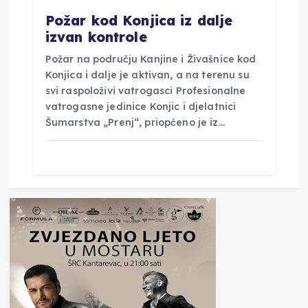
Požar kod Konjica iz dalje
izvan kontrole
Požar na području Kanjine i Živašnice kod
Konjica i dalje je aktivan, a na terenu su
svi raspoloživi vatrogasci Profesionalne
vatrogasne jedinice Konjic i djelatnici
Šumarstva „Prenj“, priopćeno je iz…