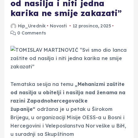
od nasilja i niti jedna
karika ne smije zakazati”
Hip_Urednik
Novosti
12 prosinca, 2025
0 Comments
Tematska sesija na temu
„Mehanizmi zaštite
od nasilja u obitelji i nasilja nad ženama na
razini Zapadnohercegovačke
županije“
održana je u petak u Širokom
Brijegu, u organizaciji Misije OESS-a u Bosni i
Hercegovini i Veleposlanstva Norveške u BiH,
u suradnji sa Skupštinom