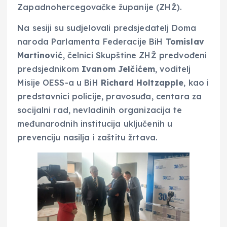
Zapadnohercegovačke županije (ZHŽ).
Na sesiji su sudjelovali predsjedatelj Doma
naroda Parlamenta Federacije BiH
Tomislav
Martinović
, čelnici Skupštine ZHŽ predvođeni
predsjednikom
Ivanom Jelčićem
, voditelj
Misije OESS-a u BiH
Richard Holtzapple
, kao i
predstavnici policije, pravosuđa, centara za
socijalni rad, nevladinih organizacija te
međunarodnih institucija uključenih u
prevenciju nasilja i zaštitu žrtava.