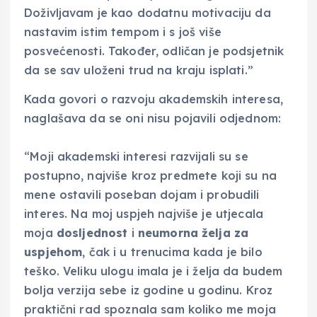
Doživljavam je kao dodatnu motivaciju da
nastavim istim tempom i s još više
posvećenosti. Također, odličan je podsjetnik
da se sav uloženi trud na kraju isplati.”
Kada govori o razvoju akademskih interesa,
naglašava da se oni nisu pojavili odjednom:
“Moji akademski interesi razvijali su se
postupno, najviše kroz predmete koji su na
mene ostavili poseban dojam i probudili
interes. Na moj uspjeh najviše je utjecala
moja
dosljednost
i
neumorna želja za
uspjehom
, čak i u trenucima kada je bilo
teško. Veliku ulogu imala je i želja da budem
bolja verzija sebe iz godine u godinu. Kroz
praktični rad spoznala sam koliko me moja