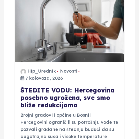
Hip_Urednik
Novosti
7 kolovoza, 2026
ŠTEDITE VODU: Hercegovina
posebno ugrožena, sve smo
bliže redukcijama
Brojni gradovi i općine u Bosni i
Hercegovini ograničili su potrošnju vode te
pozvali građane na štednju budući da su
dugotrajna suša i visoke temperature