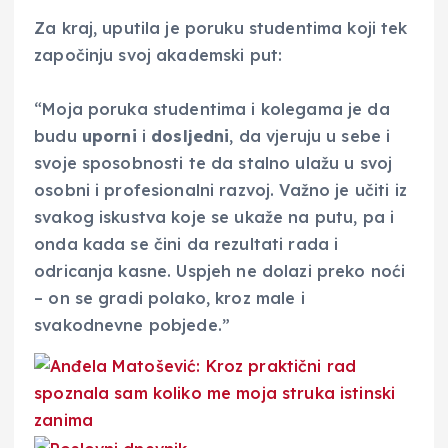
Za kraj, uputila je poruku studentima koji tek
započinju svoj akademski put:
“Moja poruka studentima i kolegama je da
budu
uporni
i
dosljedni
, da vjeruju u sebe i
svoje sposobnosti te da stalno ulažu u svoj
osobni i profesionalni razvoj. Važno je učiti iz
svakog iskustva koje se ukaže na putu, pa i
onda kada se čini da rezultati rada i
odricanja kasne. Uspjeh ne dolazi preko noći
– on se gradi polako, kroz male i
svakodnevne pobjede.”