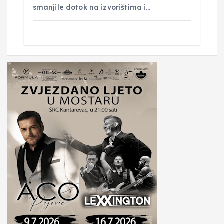
smanjile dotok na izvorištima i…