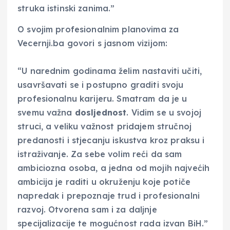
struka istinski zanima.”
O svojim profesionalnim planovima za
Vecernji.ba govori s jasnom vizijom:
“U narednim godinama želim nastaviti učiti,
usavršavati se i postupno graditi svoju
profesionalnu karijeru. Smatram da je u
svemu važna
dosljednost
. Vidim se u svojoj
struci, a veliku važnost pridajem stručnoj
predanosti i stjecanju iskustva kroz praksu i
istraživanje. Za sebe volim reći da sam
ambiciozna osoba, a jedna od mojih najvećih
ambicija je raditi u okruženju koje potiče
napredak i prepoznaje trud i profesionalni
razvoj. Otvorena sam i za daljnje
specijalizacije te mogućnost rada izvan BiH.”