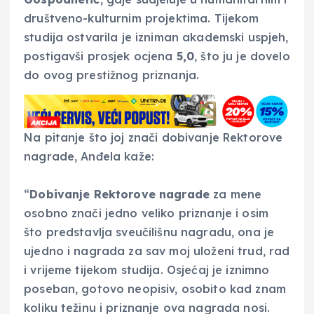
društveno-kulturnim projektima. Tijekom
studija ostvarila je izniman akademski uspjeh,
postigavši prosjek ocjena
5,0
, što ju je dovelo
do ovog prestižnog priznanja.
Na pitanje što joj znači dobivanje Rektorove
nagrade, Anđela kaže:
“
Dobivanje Rektorove nagrade
za mene
osobno znači jedno veliko priznanje i osim
što predstavlja sveučilišnu nagradu, ona je
ujedno i nagrada za sav moj uloženi trud, rad
i vrijeme tijekom studija. Osjećaj je iznimno
poseban, gotovo neopisiv, osobito kad znam
koliku težinu i priznanje ova nagrada nosi.