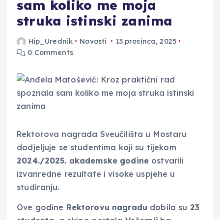
sam koliko me moja
struka istinski zanima
Hip_Urednik
Novosti
13 prosinca, 2025
0 Comments
Rektorova nagrada Sveučilišta u Mostaru
dodjeljuje se studentima koji su tijekom
2024./2025. akademske godine
ostvarili
izvanredne rezultate i visoke uspjehe u
studiranju.
Ove godine
Rektorovu nagradu
dobila su
23