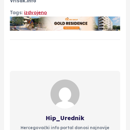
Vrisak.info
Tags:
izdvojeno
Hip_Urednik
Hercegovački info portal donosi najnovije