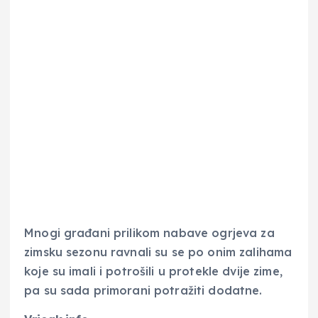
Mnogi građani prilikom nabave ogrjeva za
zimsku sezonu ravnali su se po onim zalihama
koje su imali i potrošili u protekle dvije zime,
pa su sada primorani potražiti dodatne.