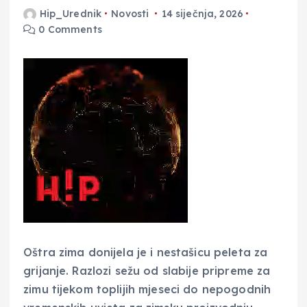
Hip_Urednik
Novosti
14 siječnja, 2026
0 Comments
Oštra zima donijela je i nestašicu peleta za
grijanje. Razlozi sežu od slabije pripreme za
zimu tijekom toplijih mjeseci do nepogodnih