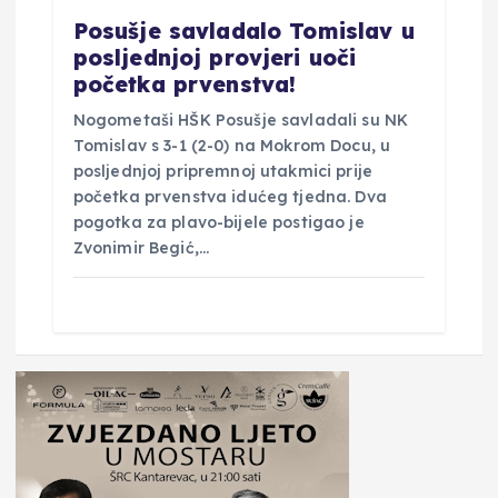
Posušje savladalo Tomislav u
posljednjoj provjeri uoči
početka prvenstva!
Nogometaši HŠK Posušje savladali su NK
Tomislav s 3-1 (2-0) na Mokrom Docu, u
posljednjoj pripremnoj utakmici prije
početka prvenstva idućeg tjedna. Dva
pogotka za plavo-bijele postigao je
Zvonimir Begić,…