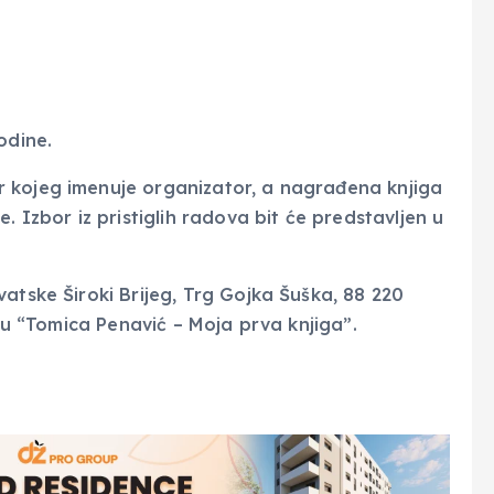
odine.
 kojeg imenuje organizator, a nagrađena knjiga
. Izbor iz pristiglih radova bit će predstavljen u
atske Široki Brijeg, Trg Gojka Šuška, 88 220
aju “Tomica Penavić – Moja prva knjiga”.