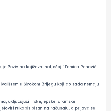
 je Poziv na književni natječaj “Tomica Penavić –
ebivalištem u Širokom Brijegu koji do sada nemaju
a, uključujući lirske, epske, dramske i
jeloviti rukopis pisan na računalu, a prijava se