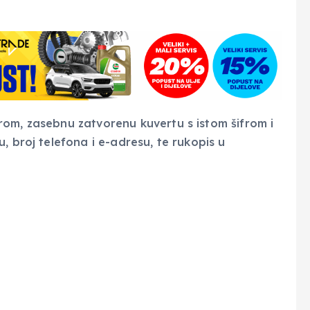
rom, zasebnu zatvorenu kuvertu s istom šifrom i
, broj telefona i e-adresu, te rukopis u