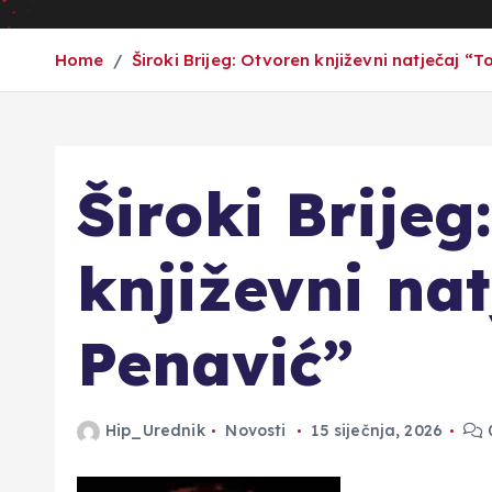
Home
Široki Brijeg: Otvoren književni natječaj “
Široki Brijeg
književni na
Penavić”
Hip_Urednik
Novosti
15 siječnja, 2026