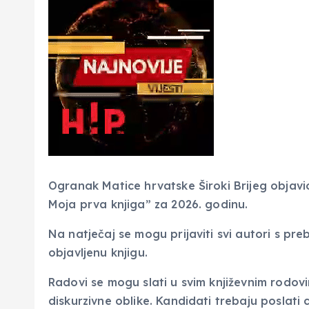
Ogranak Matice hrvatske Široki Brijeg objavio
Moja prva knjiga” za 2026. godinu.
Na natječaj se mogu prijaviti svi autori s pr
objavljenu knjigu.
Radovi se mogu slati u svim književnim rodovim
diskurzivne oblike. Kandidati trebaju poslati c