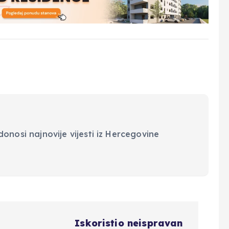
onosi najnovije vijesti iz Hercegovine
Iskoristio neispravan