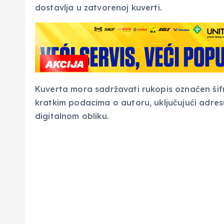
dostavlja u zatvorenoj kuverti.
Kuverta mora sadržavati rukopis označen šif
kratkim podacima o autoru, uključujući adresu
digitalnom obliku.