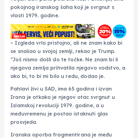
pokojnog iranskog šaha koji je svrgnut s
vlasti 1979. godine.
– Izgleda vrlo pristojno, ali ne znam kako bi
se snašao u svojoj zemlji, rekao je Trump.
“Još nismo došli do te točke. Ne znam bi li
njegova zemlja prihvatila njegovo vodstvo, a
ako bi, to bi mi bilo u redu, dodao je.
Pahlavi živi u SAD, ima 65 godina i izvan
Irana je otkako je njegov otac svrgnut u
Islamskoj revoluciji 1979. godine, a u
međuvremenu je postao istaknuti glas
prosvjeda.
Iranska oporba fragmentirana je među