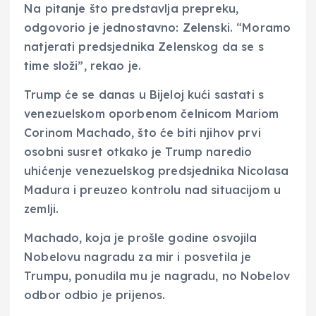
Na pitanje što predstavlja prepreku,
odgovorio je jednostavno: Zelenski. “Moramo
natjerati predsjednika Zelenskog da se s
time složi”, rekao je.
Trump će se danas u Bijeloj kući sastati s
venezuelskom oporbenom čelnicom Mariom
Corinom Machado, što će biti njihov prvi
osobni susret otkako je Trump naredio
uhićenje venezuelskog predsjednika Nicolasa
Madura i preuzeo kontrolu nad situacijom u
zemlji.
Machado, koja je prošle godine osvojila
Nobelovu nagradu za mir i posvetila je
Trumpu, ponudila mu je nagradu, no Nobelov
odbor odbio je prijenos.