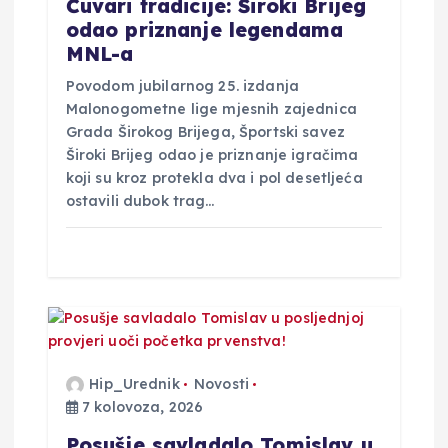
Čuvari tradicije: Široki Brijeg
odao priznanje legendama
MNL-a
Povodom jubilarnog 25. izdanja
Malonogometne lige mjesnih zajednica
Grada Širokog Brijega, Športski savez
Široki Brijeg odao je priznanje igračima
koji su kroz protekla dva i pol desetljeća
ostavili dubok trag…
Hip_Urednik
Novosti
7 kolovoza, 2026
Posušje savladalo Tomislav u