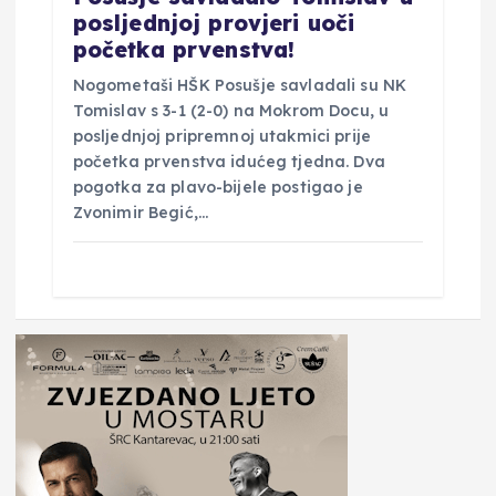
posljednjoj provjeri uoči
početka prvenstva!
Nogometaši HŠK Posušje savladali su NK
Tomislav s 3-1 (2-0) na Mokrom Docu, u
posljednjoj pripremnoj utakmici prije
početka prvenstva idućeg tjedna. Dva
pogotka za plavo-bijele postigao je
Zvonimir Begić,…