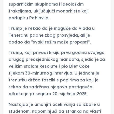
suparničkim skupinama i ideološkim
frakcijama, uključujući monarhiste koji
podupiru Pahlavija.
Trump je rekao da je moguće da vlada u
Teheranu padne zbog prosvjeda, ali je
dodao da “svaki režim može propasti”.
Trump, koji privodi kraju prvu godinu svojega
drugog predsjedničkog mandata, sjedio je za
velikim stolom Resolute i pio Diet Coke
tijekom 30-minutnog intervjua. U jednom je
trenutku držao fascikl s papirima za koji je
rekao da sadržava njegova postignuća
otkako je prisegnuo 20. siječnja 2025.
Nastojao je umanjiti očekivanja za izbore u
studenom, napominjući da stranka na vlasti