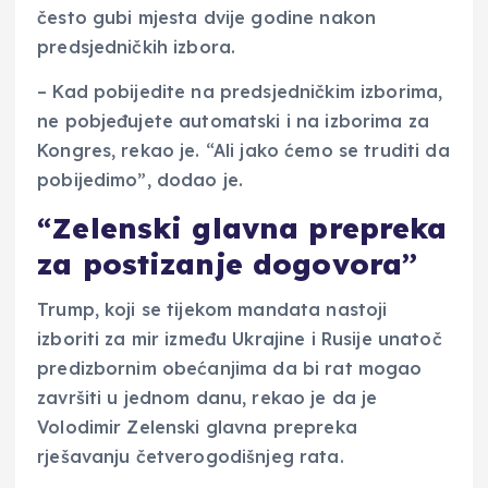
često gubi mjesta dvije godine nakon
predsjedničkih izbora.
– Kad pobijedite na predsjedničkim izborima,
ne pobjeđujete automatski i na izborima za
Kongres, rekao je. “Ali jako ćemo se truditi da
pobijedimo”, dodao je.
“Zelenski glavna prepreka
za postizanje dogovora”
Trump, koji se tijekom mandata nastoji
izboriti za mir između Ukrajine i Rusije unatoč
predizbornim obećanjima da bi rat mogao
završiti u jednom danu, rekao je da je
Volodimir Zelenski glavna prepreka
rješavanju četverogodišnjeg rata.