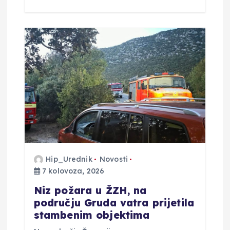
Hip_Urednik
Novosti
7 kolovoza, 2026
Niz požara u ŽZH, na
području Gruda vatra prijetila
stambenim objektima