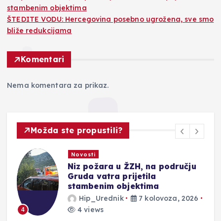
stambenim objektima
ŠTEDITE VODU: Hercegovina posebno ugrožena, sve smo
bliže redukcijama
Komentari
Nema komentara za prikaz.
Možda ste propustili?
Novosti
Niz požara u ŽZH, na području
Gruda vatra prijetila
stambenim objektima
Hip_Urednik
7 kolovoza, 2026
4 views
4