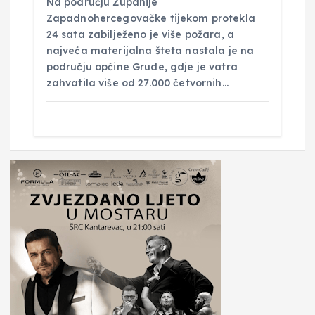
Na području Županije
Zapadnohercegovačke tijekom protekla
24 sata zabilježeno je više požara, a
najveća materijalna šteta nastala je na
području općine Grude, gdje je vatra
zahvatila više od 27.000 četvornih…