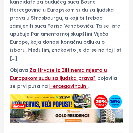
kandidata za budućeg suca Bosne i
Hercegovine u Europskom sudu za ljudska
prava u Strasbourgu, a koji bi trebao
zamijeniti suca Farisa Vehabovića. Ta se lista
upućuje Parlamentarnoj skupštini Vijeća
Europe, koja donosi konačnu odluku o
izboru. Međutim, znakovito je da se na toj listi
[…]
Objava
Za Hrvate iz BiH nema mjesta u
Europskom sudu za ljudska prava?
pojavila
se prvi puta na
Hercegovina.in
.