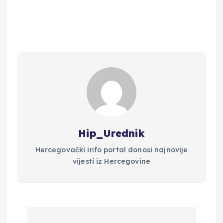
Hip_Urednik
Hercegovački info portal donosi najnovije
vijesti iz Hercegovine
N