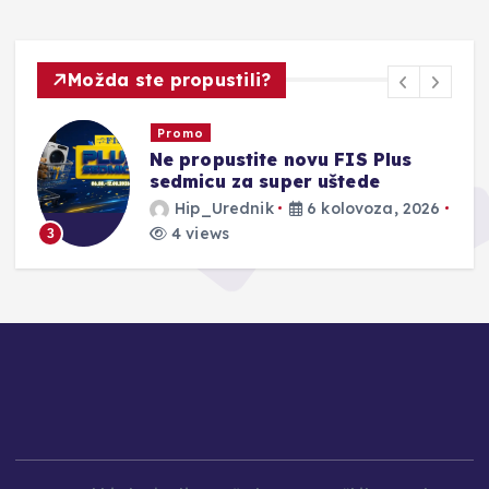
Možda ste propustili?
Promo
Ne propustite novu FIS Plus
sedmicu za super uštede
Hip_Urednik
6 kolovoza, 2026
4 views
3