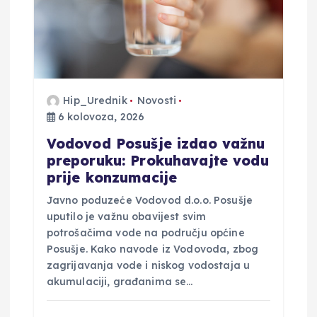
Hip_Urednik
Novosti
6 kolovoza, 2026
Vodovod Posušje izdao važnu
preporuku: Prokuhavajte vodu
prije konzumacije
Javno poduzeće Vodovod d.o.o. Posušje
uputilo je važnu obavijest svim
potrošačima vode na području općine
Posušje. Kako navode iz Vodovoda, zbog
zagrijavanja vode i niskog vodostaja u
akumulaciji, građanima se…