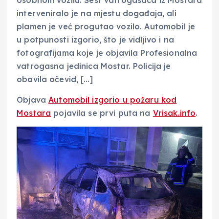
osobnom vozilu. Šest vatrogasaca iz Mostara
interveniralo je na mjestu događaja, ali
plamen je već progutao vozilo. Automobil je
u potpunosti izgorio, što je vidljivo i na
fotografijama koje je objavila Profesionalna
vatrogasna jedinica Mostar. Policija je
obavila očevid, […]
Objava
Automobil izgorio u požaru kod
Mostara
pojavila se prvi puta na
Vrisak.info
.