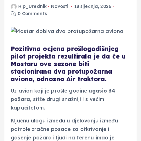
Hip_Urednik
Novosti
18 siječnja, 2026
0 Comments
Pozitivna ocjena prošlogodišnjeg
pilot projekta rezultirala je da će u
Mostaru ove sezone biti
stacionirana dva protupožarna
aviona, odnosno Air traktora.
Uz avion koji je prošle godine
ugasio 34
požara,
stiže drugi snažniji i s većim
kapacitetom.
Ključnu ulogu između u djelovanju između
patrole zračne posade za otkrivanje i
gašenje požara i ljudi na terenu imao je