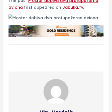
The post
Mostar dobiva dva protupožarna
aviona
first appeared on
Jabuka.tv
.