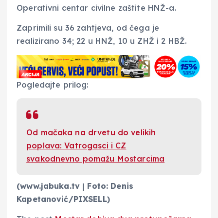
Operativni centar civilne zaštite HNŽ-a.
Zaprimili su 36 zahtjeva, od čega je
realizirano 34; 22 u HNŽ, 10 u ZHŽ i 2 HBŽ.
Pogledajte prilog:
Od mačaka na drvetu do velikih
poplava: Vatrogasci i CZ
svakodnevno pomažu Mostarcima
(www.jabuka.tv | Foto: Denis
Kapetanović/PIXSELL)