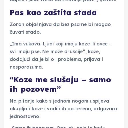
Pas kao zaštita stada
Zoran objašnjava da bez psa ne bi mogao
čuvati stado.
„Ima vukova. Ljudi koji imaju koze ili ovce –
svi imaju pse. Ne može drukčije“, kaže,
dodajući da je bilo i problema, prijava i
nesporazuma.
“Koze me slušaju – samo
ih pozovem”
Na pitanje kako s jednom nogom uspijeva
okupljati koze i voditi ih po terenu, odgovara
jednostavno: