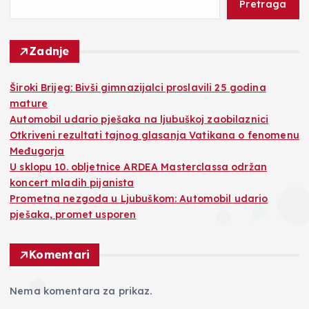
Pretraga
Zadnje
Široki Brijeg: Bivši gimnazijalci proslavili 25 godina
mature
Automobil udario pješaka na ljubuškoj zaobilaznici
Otkriveni rezultati tajnog glasanja Vatikana o fenomenu
Međugorja
U sklopu 10. obljetnice ARDEA Masterclassa održan
koncert mladih pijanista
Prometna nezgoda u Ljubuškom: Automobil udario
pješaka, promet usporen
Komentari
Nema komentara za prikaz.