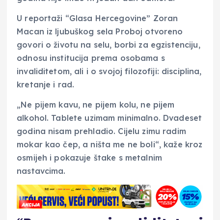
U reportaži “Glasa Hercegovine” Zoran
Macan iz ljubuškog sela Proboj otvoreno
govori o životu na selu, borbi za egzistenciju,
odnosu institucija prema osobama s
invaliditetom, ali i o svojoj filozofiji: disciplina,
kretanje i rad.
„Ne pijem kavu, ne pijem kolu, ne pijem
alkohol. Tablete uzimam minimalno. Dvadeset
godina nisam prehladio. Cijelu zimu radim
mokar kao čep, a ništa me ne boli“, kaže kroz
osmijeh i pokazuje štake s metalnim
nastavcima.