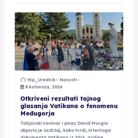
Hip_Urednik
Novosti
8 kolovoza, 2026
Otkriveni rezultati tajnog
glasanja Vatikana o fenomenu
Međugorja
Talijanski novinar i pisac David Murgia
objavio je sadržaj, kako tvrdi, internoga
dokumenta Vatikana iz 2016. godine,