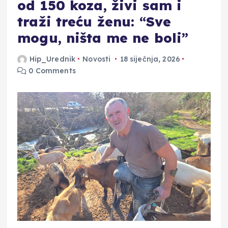
od 150 koza, živi sam i
traži treću ženu: “Sve
mogu, ništa me ne boli”
Hip_Urednik
Novosti
18 siječnja, 2026
0 Comments