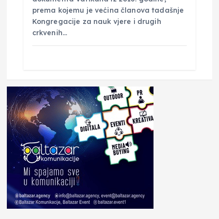
prema kojemu je većina članova tadašnje
Kongregacije za nauk vjere i drugih
crkvenih…