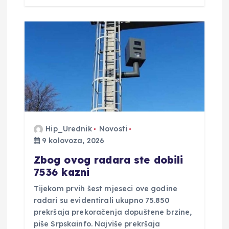
Hip_Urednik
Novosti
9 kolovoza, 2026
Zbog ovog radara ste dobili
7536 kazni
Tijekom prvih šest mjeseci ove godine
radari su evidentirali ukupno 75.850
prekršaja prekoračenja dopuštene brzine,
piše Srpskainfo. Najviše prekršaja