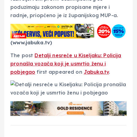
poduzimaju zakonom propisane mjere i
radnje, priopćeno je iz županijskog MUP-a.
(www.jabuka.tv)
The post
Detalji nesreće u Kiseljaku: Policija
pronašla vozača koji je usmrtio ženu i
pobjegao
first appeared on
Jabuka.tv
.