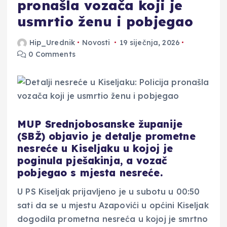
pronašla vozača koji je
usmrtio ženu i pobjegao
Hip_Urednik
Novosti
19 siječnja, 2026
0 Comments
MUP Srednjobosanske županije
(SBŽ) objavio je detalje prometne
nesreće u Kiseljaku u kojoj je
poginula pješakinja, a vozač
pobjegao s mjesta nesreće.
U PS Kiseljak prijavljeno je u subotu u 00:50
sati da se u mjestu Azapovići u općini Kiseljak
dogodila prometna nesreća u kojoj je smrtno