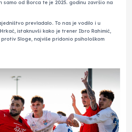
n samo od Borca te je 2025. godinu završio na
jedništvo prevladalo. To nas je vodilo i u
rkać, istaknuvši kako je trener Ibro Rahimić,
protiv Sloge, najviše pridonio psihološkom