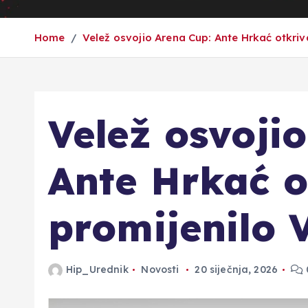
Home
Velež osvojio Arena Cup: Ante Hrkać otkriva
Velež osvoji
Ante Hrkać o
promijenilo 
Hip_Urednik
Novosti
20 siječnja, 2026