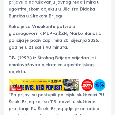
prijavu o narušavanju javnog reda i mira u
ugostiteljskom objektu u Ulici fra Didaka
Buntića u Širokom Brijegu.
Kako je za
Vrisak.info
potvrdio
glasnogovornik MUP-a ŽZH, Marko Banožić
policija je poziv zaprimila 20. siječnja 2026.
godine u 21 sat i 40 minuta.
T.B. (1999.) iz Širokog Brijega vrijeđao je i
omalovažavao djelatnice ugostiteljskog
objekta.
“Po prijavi su postupili policijski službenici PU
Široki Brijeg koji su T.B. doveli u službene
prostorije PU Široki Brijeg gdje je on odbio