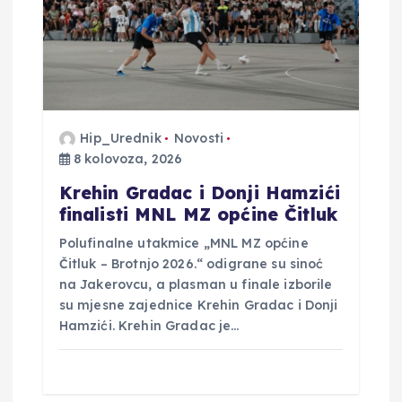
Hip_Urednik
Novosti
8 kolovoza, 2026
Krehin Gradac i Donji Hamzići
finalisti MNL MZ općine Čitluk
Polufinalne utakmice „MNL MZ općine
Čitluk – Brotnjo 2026.“ odigrane su sinoć
na Jakerovcu, a plasman u finale izborile
su mjesne zajednice Krehin Gradac i Donji
Hamzići. Krehin Gradac je…