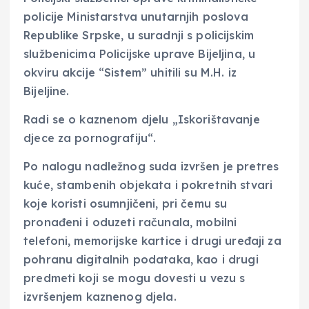
policije Ministarstva unutarnjih poslova
Republike Srpske, u suradnji s policijskim
službenicima Policijske uprave Bijeljina, u
okviru akcije “Sistem” uhitili su M.H. iz
Bijeljine.
Radi se o kaznenom djelu „Iskorištavanje
djece za pornografiju“.
Po nalogu nadležnog suda izvršen je pretres
kuće, stambenih objekata i pokretnih stvari
koje koristi osumnjičeni, pri čemu su
pronađeni i oduzeti računala, mobilni
telefoni, memorijske kartice i drugi uređaji za
pohranu digitalnih podataka, kao i drugi
predmeti koji se mogu dovesti u vezu s
izvršenjem kaznenog djela.