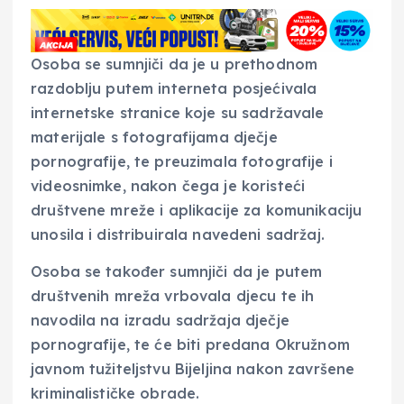
Osoba se sumnjiči da je u prethodnom
razdoblju putem interneta posjećivala
internetske stranice koje su sadržavale
materijale s fotografijama dječje
pornografije, te preuzimala fotografije i
videosnimke, nakon čega je koristeći
društvene mreže i aplikacije za komunikaciju
unosila i distribuirala navedeni sadržaj.
Osoba se također sumnjiči da je putem
društvenih mreža vrbovala djecu te ih
navodila na izradu sadržaja dječje
pornografije, te će biti predana Okružnom
javnom tužiteljstvu Bijeljina nakon završene
kriminalističke obrade.