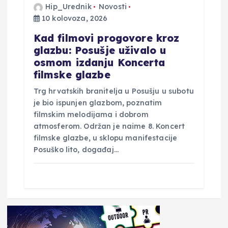
Hip_Urednik
Novosti
10 kolovoza, 2026
Kad filmovi progovore kroz
glazbu: Posušje uživalo u
osmom izdanju Koncerta
filmske glazbe
Trg hrvatskih branitelja u Posušju u subotu
je bio ispunjen glazbom, poznatim
filmskim melodijama i dobrom
atmosferom. Održan je naime 8. Koncert
filmske glazbe, u sklopu manifestacije
Posuško lito, događaj…