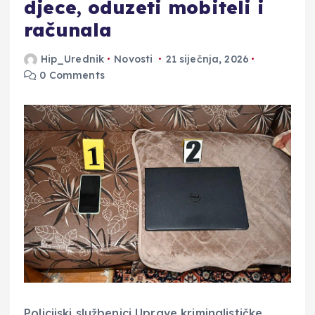
djece, oduzeti mobiteli i
računala
Hip_Urednik
Novosti
21 siječnja, 2026
0 Comments
Policijski službenici Uprave kriminalističke