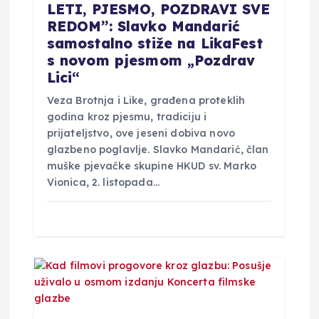
LETI, PJESMO, POZDRAVI SVE
REDOM”: Slavko Mandarić
samostalno stiže na LikaFest
s novom pjesmom „Pozdrav
Lici“
Veza Brotnja i Like, građena proteklih
godina kroz pjesmu, tradiciju i
prijateljstvo, ove jeseni dobiva novo
glazbeno poglavlje. Slavko Mandarić, član
muške pjevačke skupine HKUD sv. Marko
Vionica, 2. listopada…