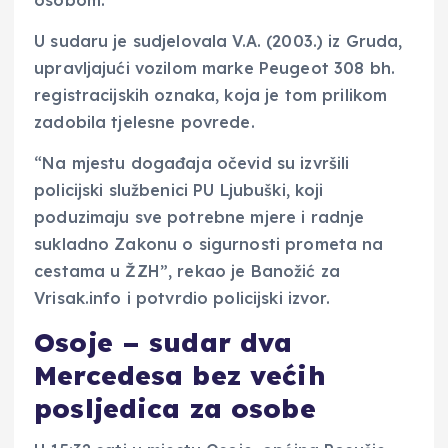
U sudaru je sudjelovala V.A. (2003.) iz Gruda,
upravljajući vozilom marke Peugeot 308 bh.
registracijskih oznaka, koja je tom prilikom
zadobila tjelesne povrede.
“Na mjestu događaja očevid su izvršili
policijski službenici PU Ljubuški, koji
poduzimaju sve potrebne mjere i radnje
sukladno Zakonu o sigurnosti prometa na
cestama u ŽZH”, rekao je Banožić za
Vrisak.info i potvrdio policijski izvor.
Osoje – sudar dva
Mercedesa bez većih
posljedica za osobe