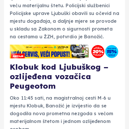
veću materijalnu štetu. Policijski službenici
Policijske uprave Ljubuški obavili su očevid na
mjestu događaja, a daljnje mjere se provode
u skladu sa Zakonom o sigurnosti prometa
na cestama u ŽZH, potvrdio je Banožić.
Klobuk kod Ljubuškog –
ozlijeđena vozačica
Peugeotom
Oko 11:45 sati, na magistralnoj cesti M‑6 u
mjestu Klobuk, Banožić je izvijestio da se
dogodila nova prometna nezgoda s većom
materijalnom štetom i jednom ozlijeđenom
osobom.