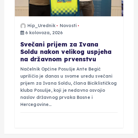
Hip_Urednik
Novosti
6 kolovoza, 2026
Svečani prijem za Ivana
Soldu nakon velikog uspjeha
na državnom prvenstvu
Načelnik Općine Posušje Ante Begić
upriličio je danas u svome uredu svečani
prijem za Ivana Soldu, člana Biciklističkog
kluba Posušje, koji je nedavno osvojio
naslov državnog prvaka Bosne i
Hercegovine…