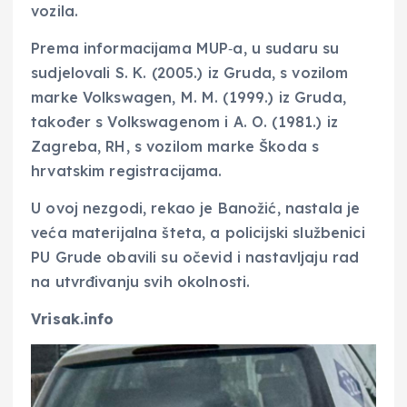
vozila.
Prema informacijama MUP‑a, u sudaru su
sudjelovali S. K. (2005.) iz Gruda, s vozilom
marke Volkswagen, M. M. (1999.) iz Gruda,
također s Volkswagenom i A. O. (1981.) iz
Zagreba, RH, s vozilom marke Škoda s
hrvatskim registracijama.
U ovoj nezgodi, rekao je Banožić, nastala je
veća materijalna šteta, a policijski službenici
PU Grude obavili su očevid i nastavljaju rad
na utvrđivanju svih okolnosti.
Vrisak.info