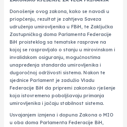
Donošenje ovog zakona, kako se navodi u
priopćenju, rezultat je zahtjeva Saveza
udruženja umirovljenika u FBiH, te Zaključka
Zastupničkog doma Parlamenta Federacije
BiH proisteklog sa tematske rasprave na
kojoj se raspravljalo o stanju u mirovinskom i
invalidskom osiguranju, mogućnostima
unapređenja standarda umirovljenika i
dugoročnoj održivosti sistema. Nakon te
sjednice Parlament je zadužio Vladu
Federacije BiH da pripremi zakonsko rješenje
koja istovremeno poboljšavaju primanja
umirovljenika i jačaju stabilnost sistema.
Usvajanjem izmjena i dopuna Zakona o MIO
u oba doma Parlamenta Federacije BiH,