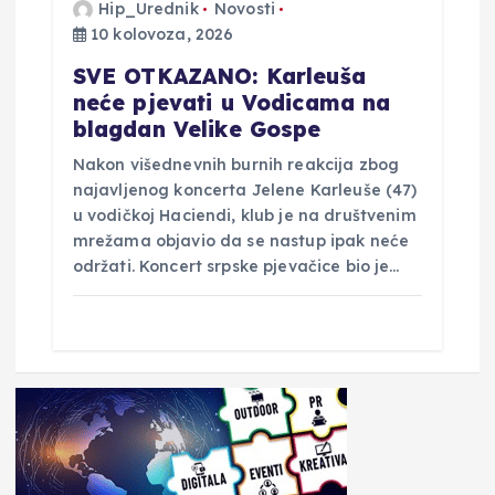
Hip_Urednik
Novosti
10 kolovoza, 2026
SVE OTKAZANO: Karleuša
neće pjevati u Vodicama na
blagdan Velike Gospe
Nakon višednevnih burnih reakcija zbog
najavljenog koncerta Jelene Karleuše (47)
u vodičkoj Haciendi, klub je na društvenim
mrežama objavio da se nastup ipak neće
održati. Koncert srpske pjevačice bio je…