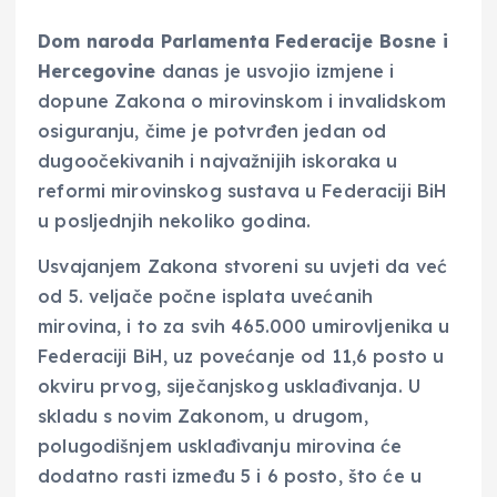
Dom naroda Parlamenta Federacije Bosne i
Hercegovine
danas je usvojio izmjene i
dopune Zakona o mirovinskom i invalidskom
osiguranju, čime je potvrđen jedan od
dugoočekivanih i najvažnijih iskoraka u
reformi mirovinskog sustava u Federaciji BiH
u posljednjih nekoliko godina.
Usvajanjem Zakona stvoreni su uvjeti da već
od 5. veljače počne isplata uvećanih
mirovina, i to za svih 465.000 umirovljenika u
Federaciji BiH, uz povećanje od 11,6 posto u
okviru prvog, siječanjskog usklađivanja. U
skladu s novim Zakonom, u drugom,
polugodišnjem usklađivanju mirovina će
dodatno rasti između 5 i 6 posto, što će u