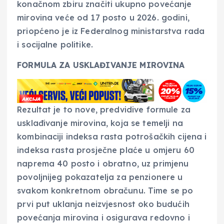
konačnom zbiru značiti ukupno povećanje
mirovina veće od 17 posto u 2026. godini,
priopćeno je iz Federalnog ministarstva rada
i socijalne politike.
FORMULA ZA USKLAĐIVANJE MIROVINA
Rezultat je to nove, predvidive formule za
usklađivanje mirovina, koja se temelji na
kombinaciji indeksa rasta potrošačkih cijena i
indeksa rasta prosječne plaće u omjeru 60
naprema 40 posto i obratno, uz primjenu
povoljnijeg pokazatelja za penzionere u
svakom konkretnom obračunu. Time se po
prvi put uklanja neizvjesnost oko budućih
povećanja mirovina i osigurava redovno i