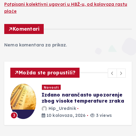
Potpisani kolektivni ugovori u HBŽ-u, od kolovoza rastu
plaće
Komentari
Nema komentara za prikaz.
Možda ste propustili?
Novosti
Izdano narančasto upozorenje
zbog visoke temperature zraka
Hip_Urednik
10 kolovoza, 2026
3 views
3