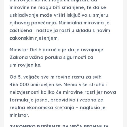
mirovine ne mogu biti smanjene, te da se
usklađivanje može vršiti isključivo u smjeru
njihovog povećanja. Minimalna mirovina je
zaštićena i nastavlja rasti u skladu s novim
zakonskim rješenjem.
Ministar Delić poručio je da je usvajanje
Zakona važna poruka sigurnosti za
umirovljenike.
Od 5. veljače sve mirovine rastu za svih
465.000 umirovljenike. Nema više straha i
neizvjesnosti koliko će mirovine rasti jer nova
formula je jasna, predvidiva i vezana za
realna ekonomska kretanja – naglasio je
ministar.
ZAKONSKO RJEŠENJE ZA VEĆA PRIMANJA