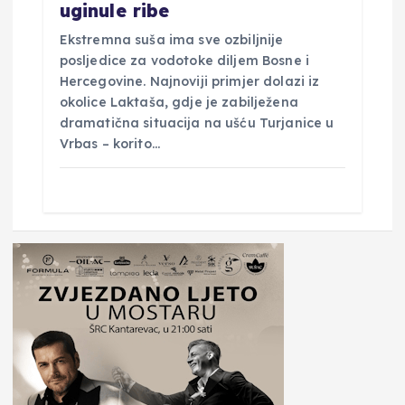
uginule ribe
Ekstremna suša ima sve ozbiljnije
posljedice za vodotoke diljem Bosne i
Hercegovine. Najnoviji primjer dolazi iz
okolice Laktaša, gdje je zabilježena
dramatična situacija na ušću Turjanice u
Vrbas – korito…