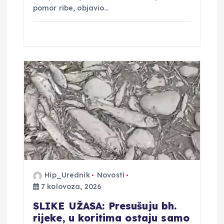
pomor ribe, objavio…
Hip_Urednik
Novosti
7 kolovoza, 2026
SLIKE UŽASA: Presušuju bh.
rijeke, u koritima ostaju samo