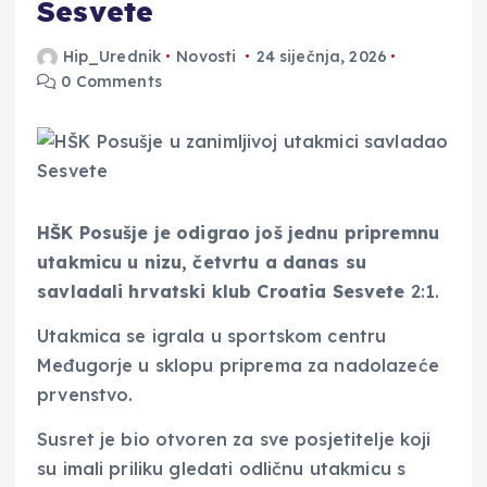
Sesvete
Hip_Urednik
Novosti
24 siječnja, 2026
0 Comments
HŠK Posušje je odigrao još jednu pripremnu
utakmicu u nizu, četvrtu a danas su
savladali hrvatski klub Croatia Sesvete
2:1.
Utakmica se igrala u sportskom centru
Međugorje u sklopu priprema za nadolazeće
prvenstvo.
Susret je bio otvoren za sve posjetitelje koji
su imali priliku gledati odličnu utakmicu s