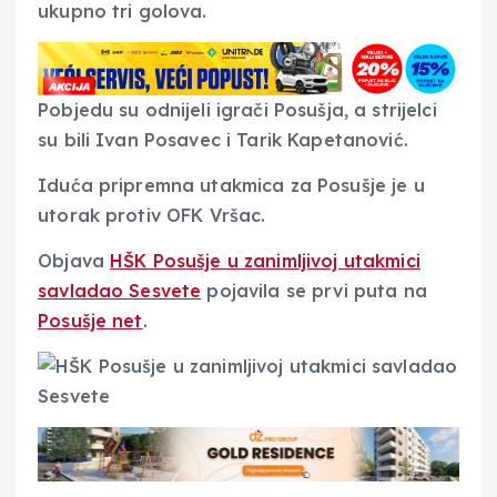
ukupno tri golova.
Pobjedu su odnijeli igrači Posušja, a strijelci
su bili Ivan Posavec i Tarik Kapetanović.
Iduća pripremna utakmica za Posušje je u
utorak protiv OFK Vršac.
Objava
HŠK Posušje u zanimljivoj utakmici
savladao Sesvete
pojavila se prvi puta na
Posušje net
.