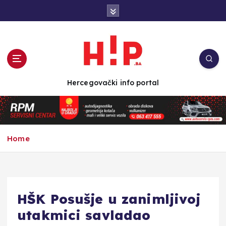
S
k
i
p
t
o
c
Hercegovački info portal
o
n
t
e
n
Home
t
HŠK Posušje u zanimljivoj
utakmici savladao