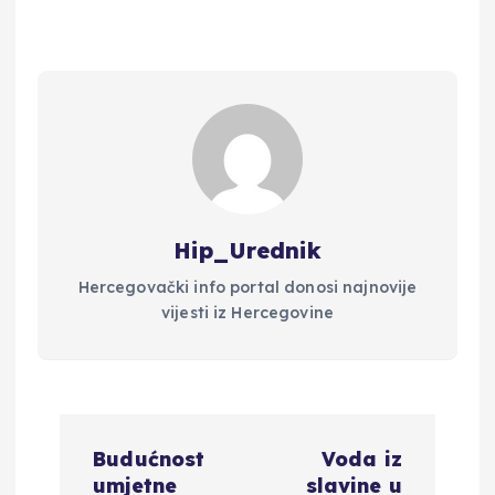
Hip_Urednik
Hercegovački info portal donosi najnovije
vijesti iz Hercegovine
N
Budućnost
Voda iz
a
umjetne
slavine u