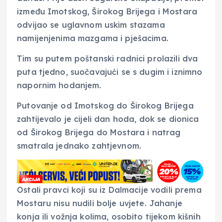
između Imotskog, Širokog Brijega i Mostara
odvijao se uglavnom uskim stazama
namijenjenima mazgama i pješacima.
Tim su putem poštanski radnici prolazili dva
puta tjedno, suočavajući se s dugim i iznimno
napornim hodanjem.
Putovanje od Imotskog do Širokog Brijega
zahtijevalo je cijeli dan hoda, dok se dionica
od Širokog Brijega do Mostara i natrag
smatrala jednako zahtjevnom.
Ostali pravci koji su iz Dalmacije vodili prema
Mostaru nisu nudili bolje uvjete. Jahanje
konja ili vožnja kolima, osobito tijekom kišnih