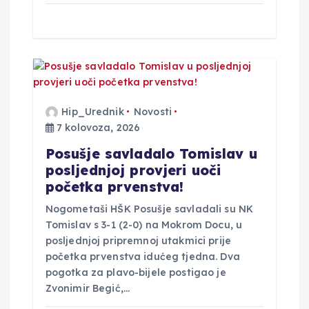
Hip_Urednik
Novosti
7 kolovoza, 2026
Posušje savladalo Tomislav u
posljednjoj provjeri uoči
početka prvenstva!
Nogometaši HŠK Posušje savladali su NK
Tomislav s 3-1 (2-0) na Mokrom Docu, u
posljednjoj pripremnoj utakmici prije
početka prvenstva idućeg tjedna. Dva
pogotka za plavo-bijele postigao je
Zvonimir Begić,…