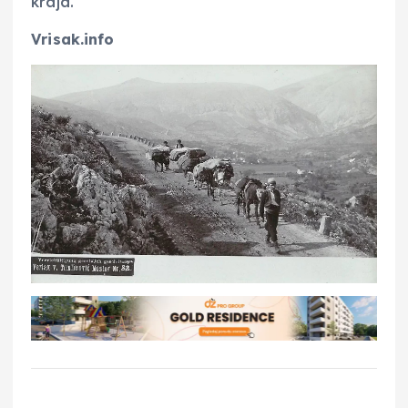
kraja.
Vrisak.info