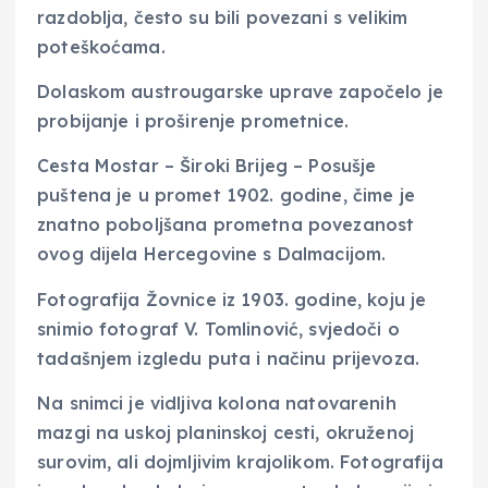
razdoblja, često su bili povezani s velikim
poteškoćama.
Dolaskom austrougarske uprave započelo je
probijanje i proširenje prometnice.
Cesta Mostar – Široki Brijeg – Posušje
puštena je u promet 1902. godine, čime je
znatno poboljšana prometna povezanost
ovog dijela Hercegovine s Dalmacijom.
Fotografija Žovnice iz 1903. godine, koju je
snimio fotograf V. Tomlinović, svjedoči o
tadašnjem izgledu puta i načinu prijevoza.
Na snimci je vidljiva kolona natovarenih
mazgi na uskoj planinskoj cesti, okruženoj
surovim, ali dojmljivim krajolikom. Fotografija