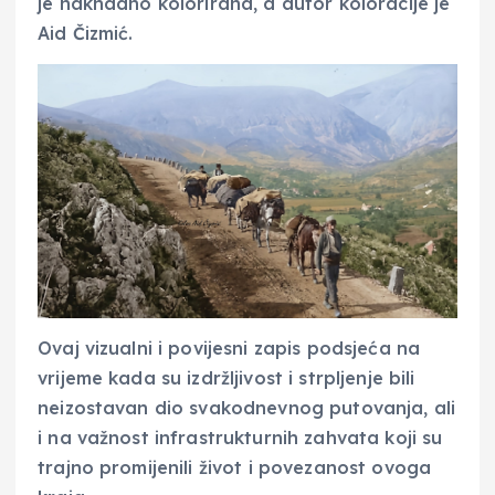
je naknadno kolorirana, a autor koloracije je
Aid Čizmić.
Ovaj vizualni i povijesni zapis podsjeća na
vrijeme kada su izdržljivost i strpljenje bili
neizostavan dio svakodnevnog putovanja, ali
i na važnost infrastrukturnih zahvata koji su
trajno promijenili život i povezanost ovoga