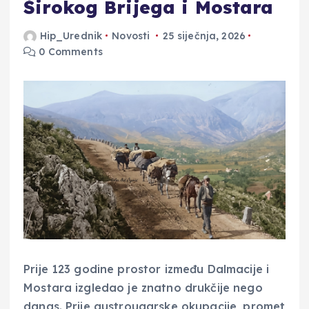
Širokog Brijega i Mostara
Hip_Urednik
Novosti
25 siječnja, 2026
0 Comments
Prije 123 godine prostor između Dalmacije i
Mostara izgledao je znatno drukčije nego
danas. Prije austrougarske okupacije, promet