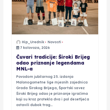
b
j
a
Hip_Urednik
Novosti
v
7 kolovoza, 2026
a
Čuvari tradicije: Široki Brijeg
odao priznanje legendama
MNL-a
Povodom jubilarnog 25. izdanja
Malonogometne lige mjesnih zajednica
Grada Širokog Brijega, Športski savez
Široki Brijeg odao je priznanje igračima
koji su kroz protekla dva i pol desetljeća
ostavili dubok trag…