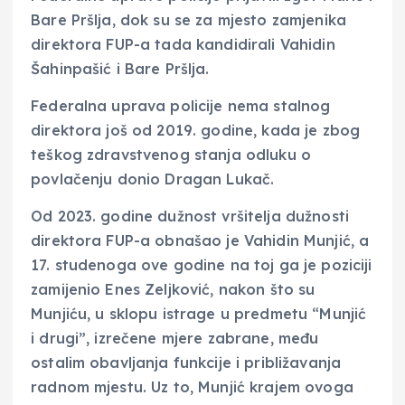
Bare Pršlja, dok su se za mjesto zamjenika
direktora FUP-a tada kandidirali Vahidin
Šahinpašić i Bare Pršlja.
Federalna uprava policije nema stalnog
direktora još od 2019. godine, kada je zbog
teškog zdravstvenog stanja odluku o
povlačenju donio Dragan Lukač.
Od 2023. godine dužnost vršitelja dužnosti
direktora FUP-a obnašao je Vahidin Munjić, a
17. studenoga ove godine na toj ga je poziciji
zamijenio Enes Zeljković, nakon što su
Munjiću, u sklopu istrage u predmetu “Munjić
i drugi”, izrečene mjere zabrane, među
ostalim obavljanja funkcije i približavanja
radnom mjestu. Uz to, Munjić krajem ovoga