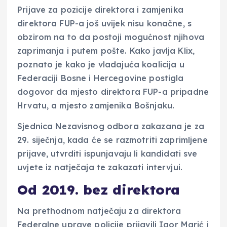
Prijave za pozicije direktora i zamjenika
direktora FUP-a još uvijek nisu konačne, s
obzirom na to da postoji mogućnost njihova
zaprimanja i putem pošte. Kako javlja Klix,
poznato je kako je vladajuća koalicija u
Federaciji Bosne i Hercegovine postigla
dogovor da mjesto direktora FUP-a pripadne
Hrvatu, a mjesto zamjenika Bošnjaku.
Sjednica Nezavisnog odbora zakazana je za
29. siječnja, kada će se razmotriti zaprimljene
prijave, utvrditi ispunjavaju li kandidati sve
uvjete iz natječaja te zakazati intervjui.
Od 2019. bez direktora
Na prethodnom natječaju za direktora
Federalne uprave policije prijavili Igor Marić i