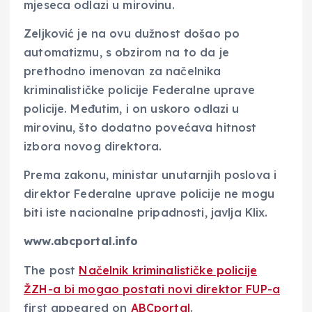
mjeseca odlazi u mirovinu.
Zeljković je na ovu dužnost došao po
automatizmu, s obzirom na to da je
prethodno imenovan za načelnika
kriminalističke policije Federalne uprave
policije. Međutim, i on uskoro odlazi u
mirovinu, što dodatno povećava hitnost
izbora novog direktora.
Prema zakonu, ministar unutarnjih poslova i
direktor Federalne uprave policije ne mogu
biti iste nacionalne pripadnosti, javlja Klix.
www.abcportal.info
The post
Načelnik kriminalističke policije
ŽZH-a bi mogao postati novi direktor FUP-a
first appeared on
ABCportal
.