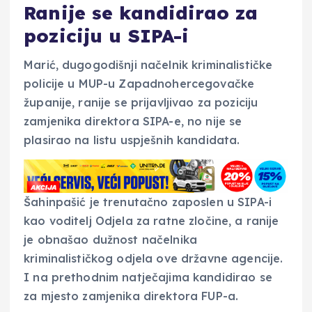
Ranije se kandidirao za
poziciju u SIPA-i
Marić, dugogodišnji načelnik kriminalističke
policije u MUP-u Zapadnohercegovačke
županije, ranije se prijavljivao za poziciju
zamjenika direktora SIPA-e, no nije se
plasirao na listu uspješnih kandidata.
Šahinpašić je trenutačno zaposlen u SIPA-i
kao voditelj Odjela za ratne zločine, a ranije
je obnašao dužnost načelnika
kriminalističkog odjela ove državne agencije.
I na prethodnim natječajima kandidirao se
za mjesto zamjenika direktora FUP-a.