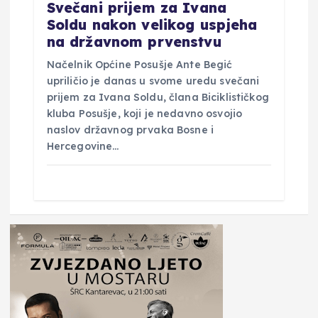
Svečani prijem za Ivana
Soldu nakon velikog uspjeha
na državnom prvenstvu
Načelnik Općine Posušje Ante Begić
upriličio je danas u svome uredu svečani
prijem za Ivana Soldu, člana Biciklističkog
kluba Posušje, koji je nedavno osvojio
naslov državnog prvaka Bosne i
Hercegovine…