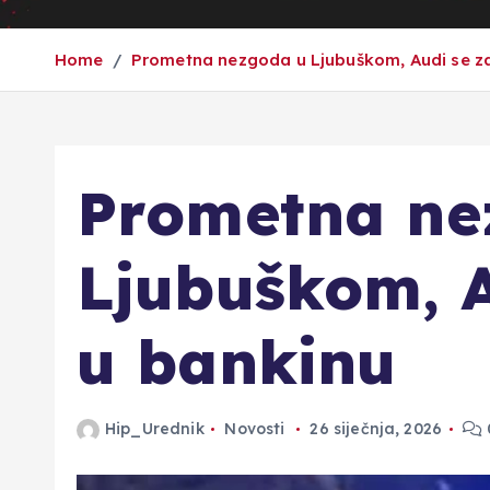
Home
Prometna nezgoda u Ljubuškom, Audi se z
Prometna ne
Ljubuškom, A
u bankinu
Hip_Urednik
Novosti
26 siječnja, 2026