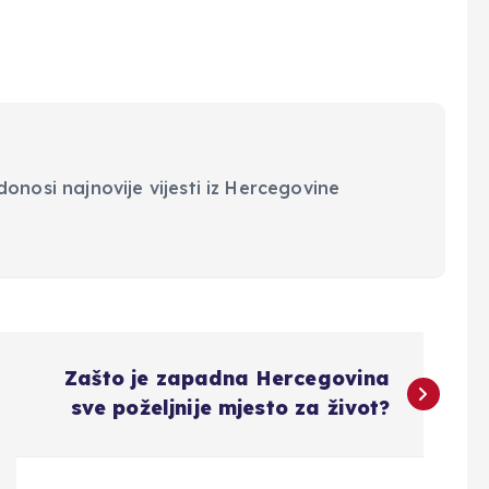
onosi najnovije vijesti iz Hercegovine
Zašto je zapadna Hercegovina
sve poželjnije mjesto za život?