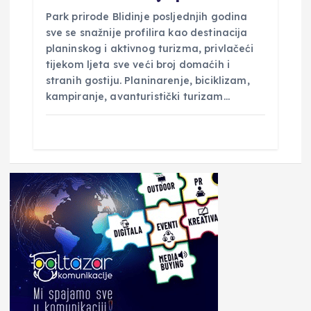
Park prirode Blidinje posljednjih godina
sve se snažnije profilira kao destinacija
planinskog i aktivnog turizma, privlačeći
tijekom ljeta sve veći broj domaćih i
stranih gostiju. Planinarenje, biciklizam,
kampiranje, avanturistički turizam…