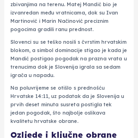
zbivanjima na terenu. Matej Mandić bio je
izvanredan među vratnicama, dok su Ivan
Martinović i Marin Načinović preciznim
pogocima gradili ranu prednost.
Slovenci su se teško nosili s čvrstim hrvatskim
blokom, a simbol dominacije stigao je kada je
Mandić postigao pogodak na prazna vrata u
trenucima dok je Slovenija igrala sa sedam
igrača u napadu.
Na poluvrijeme se otišlo s prednošću
Hrvatske 14:11, uz podatak da je Slovenija u
prvih deset minuta susreta postigla tek
jedan pogodak, što najbolje oslikava
kvalitetu hrvatske obrane.
Ozljede i ključne obrane