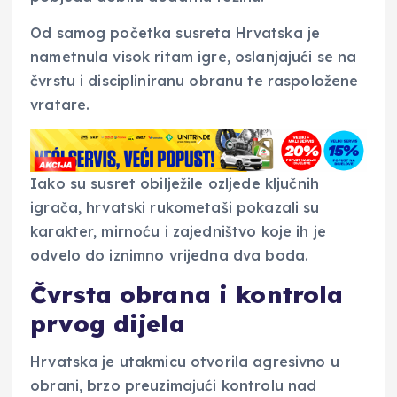
Od samog početka susreta Hrvatska je
nametnula visok ritam igre, oslanjajući se na
čvrstu i discipliniranu obranu te raspoložene
vratare.
Iako su susret obilježile ozljede ključnih
igrača, hrvatski rukometaši pokazali su
karakter, mirnoću i zajedništvo koje ih je
odvelo do iznimno vrijedna dva boda.
Čvrsta obrana i kontrola
prvog dijela
Hrvatska je utakmicu otvorila agresivno u
obrani, brzo preuzimajući kontrolu nad