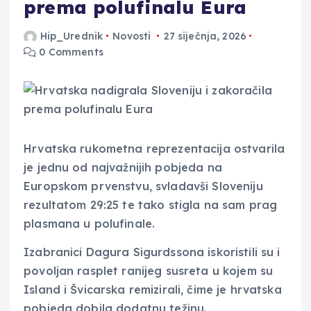
prema polufinalu Eura
Hip_Urednik
Novosti
27 siječnja, 2026
0 Comments
Hrvatska rukometna reprezentacija ostvarila
je jednu od najvažnijih pobjeda na
Europskom prvenstvu, svladavši Sloveniju
rezultatom 29:25 te tako stigla na sam prag
plasmana u polufinale.
Izabranici Dagura Sigurdssona iskoristili su i
povoljan rasplet ranijeg susreta u kojem su
Island i Švicarska remizirali, čime je hrvatska
pobjeda dobila dodatnu težinu.