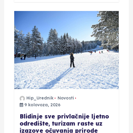
Hip_Urednik
Novosti
9 kolovoza, 2026
Blidinje sve privlačnije ljetno
odredište, turizam raste uz
izazove očuvanja prirode