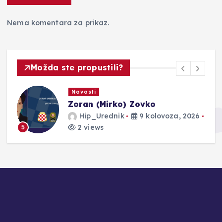
Nema komentara za prikaz.
Možda ste propustili?
Novosti
Zoran (Mirko) Zovko
Hip_Urednik
9 kolovoza, 2026
2 views
5