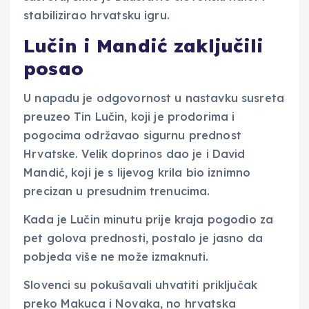
stabilizirao hrvatsku igru.
Lučin i Mandić zaključili
posao
U napadu je odgovornost u nastavku susreta
preuzeo Tin Lučin, koji je prodorima i
pogocima održavao sigurnu prednost
Hrvatske. Velik doprinos dao je i David
Mandić, koji je s lijevog krila bio iznimno
precizan u presudnim trenucima.
Kada je Lučin minutu prije kraja pogodio za
pet golova prednosti, postalo je jasno da
pobjeda više ne može izmaknuti.
Slovenci su pokušavali uhvatiti priključak
preko Makuca i Novaka, no hrvatska