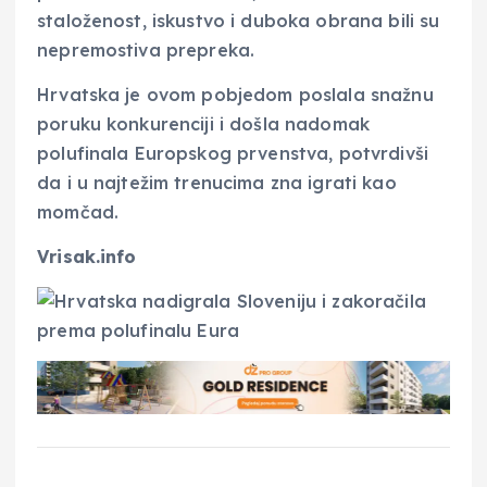
staloženost, iskustvo i duboka obrana bili su
nepremostiva prepreka.
Hrvatska je ovom pobjedom poslala snažnu
poruku konkurenciji i došla nadomak
polufinala Europskog prvenstva, potvrdivši
da i u najtežim trenucima zna igrati kao
momčad.
Vrisak.info