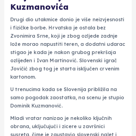
Kuzmanovića
Drugi dio utakmice donio je više neizvjesnosti
i fizičke borbe. Hrvatska je ostala bez
Zvonimira Srne, koji je zbog ozljede zadnje
lože morao napustiti teren, a dodatni udarac
stigao je kada je nakon grubog prekršaja
ozlijeđen i Ivan Martinović. Slovenski igrač
Jovičić zbog tog je starta isključen crvenim
kartonom.
U trenucima kada se Slovenija približila na
samo pogodak zaostatka, na scenu je stupio
Dominik Kuzmanović.
Mladi vratar nanizao je nekoliko ključnih
obrana, uključujući i zicere u završnici
susreta, čime je zaustavio slovenski nalet i