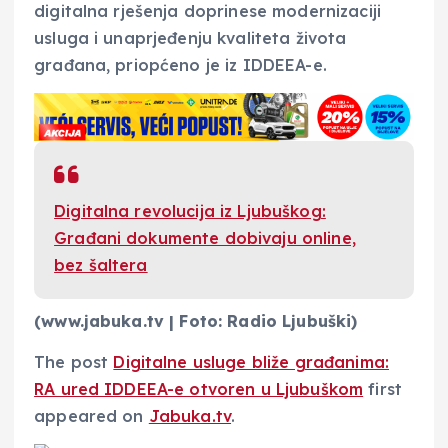
digitalna rješenja doprinese modernizaciji
usluga i unaprjeđenju kvaliteta života
građana, priopćeno je iz IDDEEA-e.
Digitalna revolucija iz Ljubuškog:
Građani dokumente dobivaju online,
bez šaltera
(www.jabuka.tv | Foto: Radio Ljubuški)
The post
Digitalne usluge bliže građanima:
RA ured IDDEEA-e otvoren u Ljubuškom
first
appeared on
Jabuka.tv
.