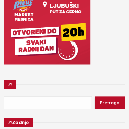
Pretraga
Zadnje