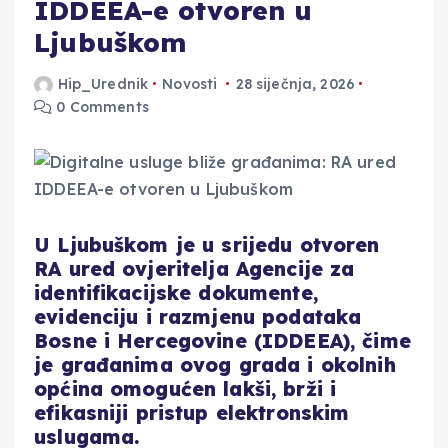
IDDEEA-e otvoren u
Ljubuškom
Hip_Urednik
Novosti
28 siječnja, 2026
0 Comments
U Ljubuškom je u srijedu otvoren
RA ured ovjeritelja Agencije za
identifikacijske dokumente,
evidenciju i razmjenu podataka
Bosne i Hercegovine (IDDEEA), čime
je građanima ovog grada i okolnih
općina omogućen lakši, brži i
efikasniji pristup elektronskim
uslugama.