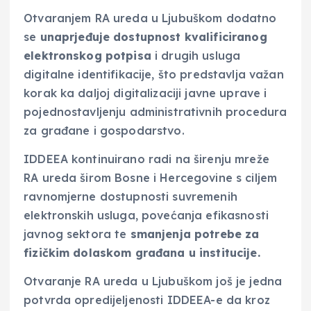
Otvaranjem RA ureda u Ljubuškom dodatno
se
unaprjeđuje dostupnost kvalificiranog
elektronskog potpisa
i drugih usluga
digitalne identifikacije, što predstavlja važan
korak ka daljoj digitalizaciji javne uprave i
pojednostavljenju administrativnih procedura
za građane i gospodarstvo.
IDDEEA kontinuirano radi na širenju mreže
RA ureda širom Bosne i Hercegovine s ciljem
ravnomjerne dostupnosti suvremenih
elektronskih usluga, povećanja efikasnosti
javnog sektora te
smanjenja potrebe za
fizičkim dolaskom građana u institucije.
Otvaranje RA ureda u Ljubuškom još je jedna
potvrda opredijeljenosti IDDEEA-e da kroz