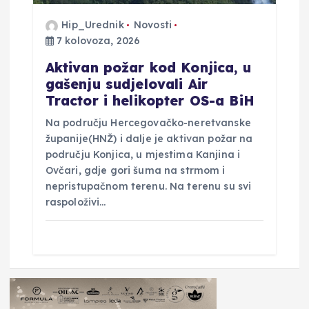
Hip_Urednik
Novosti
7 kolovoza, 2026
Aktivan požar kod Konjica, u
gašenju sudjelovali Air
Tractor i helikopter OS-a BiH
Na području Hercegovačko-neretvanske
županije(HNŽ) i dalje je aktivan požar na
području Konjica, u mjestima Kanjina i
Ovčari, gdje gori šuma na strmom i
nepristupačnom terenu. Na terenu su svi
raspoloživi…