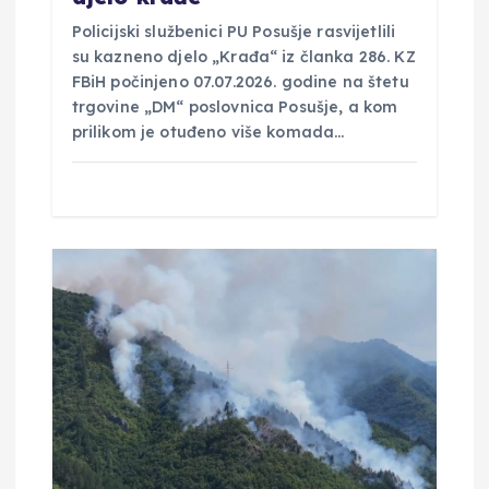
Policijski službenici PU Posušje rasvijetlili
su kazneno djelo „Krađa“ iz članka 286. KZ
FBiH počinjeno 07.07.2026. godine na štetu
trgovine „DM“ poslovnica Posušje, a kom
prilikom je otuđeno više komada…