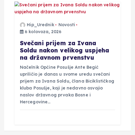
Hip_Urednik
Novosti
6 kolovoza, 2026
Svečani prijem za Ivana
Soldu nakon velikog uspjeha
na državnom prvenstvu
Načelnik Općine Posušje Ante Begić
upriličio je danas u svome uredu svečani
prijem za Ivana Soldu, člana Biciklističkog
kluba Posušje, koji je nedavno osvojio
naslov državnog prvaka Bosne i
Hercegovine…