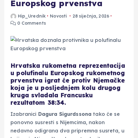
Europskog prvenstva
Hip_Urednik
Novosti
28 siječnja, 2026
0 Comments
Hrvatska rukometna reprezentacija
u polufinalu Europskog rukometnog
prvenstva igrat će protiv Njemačke
koja je u posljednjem kolu drugog
kruga svladala Francusku
rezultatom 38:34.
Izabranici
Dagura Sigurdssona
tako će se
ponovno susresti s Nijemcima, nakon
nedavno odigrana dva pripremna susreta, u