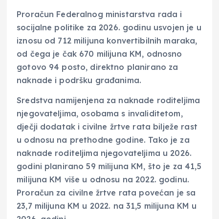
Proračun Federalnog ministarstva rada i
socijalne politike za 2026. godinu usvojen je u
iznosu od 712 milijuna konvertibilnih maraka,
od čega je čak 670 milijuna KM, odnosno
gotovo 94 posto, direktno planirano za
naknade i podršku građanima.
Sredstva namijenjena za naknade roditeljima
njegovateljima, osobama s invaliditetom,
dječji dodatak i civilne žrtve rata bilježe rast
u odnosu na prethodne godine. Tako je za
naknade roditeljima njegovateljima u 2026.
godini planirano 59 milijuna KM, što je za 41,5
milijuna KM više u odnosu na 2022. godinu.
Proračun za civilne žrtve rata povećan je sa
23,7 milijuna KM u 2022. na 31,5 milijuna KM u