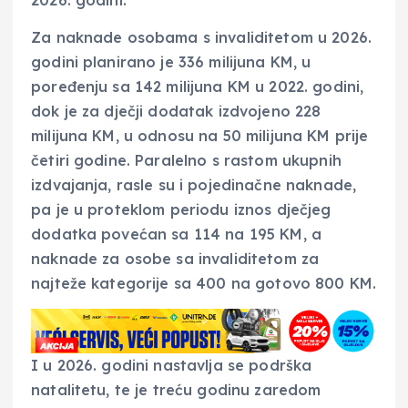
2026. godini.
Za naknade osobama s invaliditetom u 2026.
godini planirano je 336 milijuna KM, u
poređenju sa 142 milijuna KM u 2022. godini,
dok je za dječji dodatak izdvojeno 228
milijuna KM, u odnosu na 50 milijuna KM prije
četiri godine. Paralelno s rastom ukupnih
izdvajanja, rasle su i pojedinačne naknade,
pa je u proteklom periodu iznos dječjeg
dodatka povećan sa 114 na 195 KM, a
naknade za osobe sa invaliditetom za
najteže kategorije sa 400 na gotovo 800 KM.
I u 2026. godini nastavlja se podrška
natalitetu, te je treću godinu zaredom