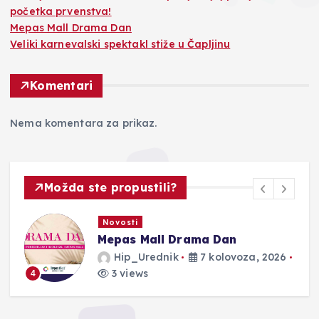
početka prvenstva!
Mepas Mall Drama Dan
Veliki karnevalski spektakl stiže u Čapljinu
Komentari
Nema komentara za prikaz.
Možda ste propustili?
Novosti
Mepas Mall Drama Dan
Hip_Urednik
7 kolovoza, 2026
3 views
4