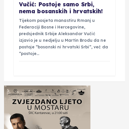
Vučić: Postoje samo Srbi,
nema bosanskih i hrvatskih!
Tijekom posjeta manastiru Rmanj u
Federaciji Bosne i Hercegovine,
predsjednik Srbije Aleksandar Vučić
izjavio je u nedjelju u Martin Brodu da ne
postoje “bosanski ni hrvatski Srbi”, već da
“postoje…