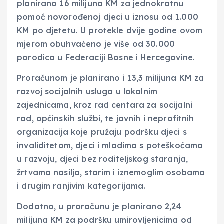
planirano 16 milijuna KM za jednokratnu
pomoć novorođenoj djeci u iznosu od 1.000
KM po djetetu. U protekle dvije godine ovom
mjerom obuhvaćeno je više od 30.000
porodica u Federaciji Bosne i Hercegovine.
Proračunom je planirano i 13,3 milijuna KM za
razvoj socijalnih usluga u lokalnim
zajednicama, kroz rad centara za socijalni
rad, općinskih službi, te javnih i neprofitnih
organizacija koje pružaju podršku djeci s
invaliditetom, djeci i mladima s poteškoćama
u razvoju, djeci bez roditeljskog staranja,
žrtvama nasilja, starim i iznemoglim osobama
i drugim ranjivim kategorijama.
Dodatno, u proračunu je planirano 2,24
milijuna KM za podršku umirovljenicima od