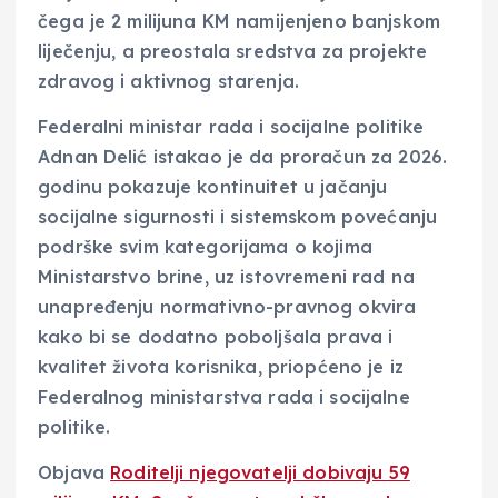
čega je 2 milijuna KM namijenjeno banjskom
liječenju, a preostala sredstva za projekte
zdravog i aktivnog starenja.
Federalni ministar rada i socijalne politike
Adnan Delić istakao je da proračun za 2026.
godinu pokazuje kontinuitet u jačanju
socijalne sigurnosti i sistemskom povećanju
podrške svim kategorijama o kojima
Ministarstvo brine, uz istovremeni rad na
unapređenju normativno-pravnog okvira
kako bi se dodatno poboljšala prava i
kvalitet života korisnika, priopćeno je iz
Federalnog ministarstva rada i socijalne
politike.
Objava
Roditelji njegovatelji dobivaju 59