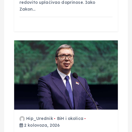
redovito uplaćivao doprinose. Iako
Zakon…
Hip_Urednik
BiH i okolica
2 kolovoza, 2026