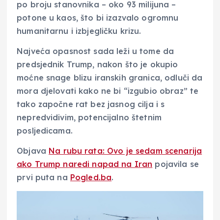
po broju stanovnika – oko 93 milijuna –
potone u kaos, što bi izazvalo ogromnu
humanitarnu i izbjegličku krizu.
Najveća opasnost sada leži u tome da
predsjednik Trump, nakon što je okupio
moćne snage blizu iranskih granica, odluči da
mora djelovati kako ne bi “izgubio obraz” te
tako započne rat bez jasnog cilja i s
nepredvidivim, potencijalno štetnim
posljedicama.
Objava
Na rubu rata: Ovo je sedam scenarija
ako Trump naredi napad na Iran
pojavila se
prvi puta na
Pogled.ba
.