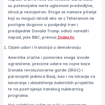
su potencijalne mete uglavnom predvidljive,
ishod je neizvjestan. Stoga se nameće pitanje
koji su mogući ishodi ako se s Teheranom ne
postigne dogovor u posljednji tren i
predsjednik Donald Trump odluči narediti
napad, piše BBC, prenosi
Index.hr.
Ciljani udari i tranzicija u demokraciju
Američke zračne i pomorske snage izvode
ograničene, precizne udare na vojne baze
Iranske revolucionarne garde (IRGC) i
paravojnih jedinica Basij, kao i na lokacije za
lansiranje i skladištenje balističkih projektila
te na postrojenja iranskog nuklearnog
programa.