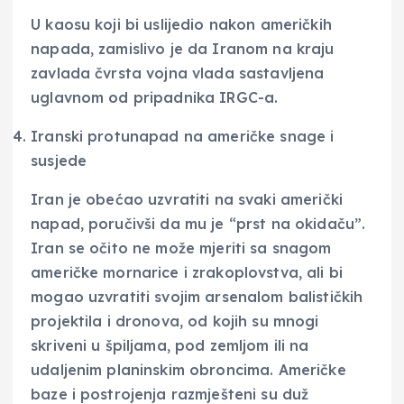
U kaosu koji bi uslijedio nakon američkih
napada, zamislivo je da Iranom na kraju
zavlada čvrsta vojna vlada sastavljena
uglavnom od pripadnika IRGC-a.
Iranski protunapad na američke snage i
susjede
Iran je obećao uzvratiti na svaki američki
napad, poručivši da mu je “prst na okidaču”.
Iran se očito ne može mjeriti sa snagom
američke mornarice i zrakoplovstva, ali bi
mogao uzvratiti svojim arsenalom balističkih
projektila i dronova, od kojih su mnogi
skriveni u špiljama, pod zemljom ili na
udaljenim planinskim obroncima. Američke
baze i postrojenja razmješteni su duž