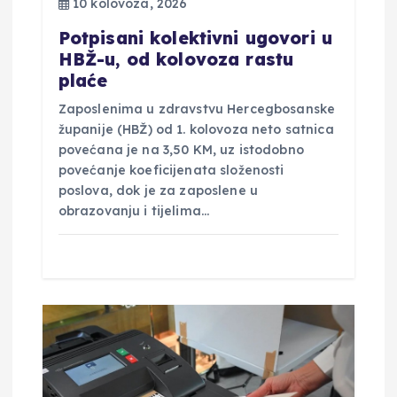
10 kolovoza, 2026
v
Potpisani kolektivni ugovori u
HBŽ-u, od kolovoza rastu
a
plaće
Zaposlenima u zdravstvu Hercegbosanske
županije (HBŽ) od 1. kolovoza neto satnica
povećana je na 3,50 KM, uz istodobno
povećanje koeficijenata složenosti
poslova, dok je za zaposlene u
obrazovanju i tijelima…