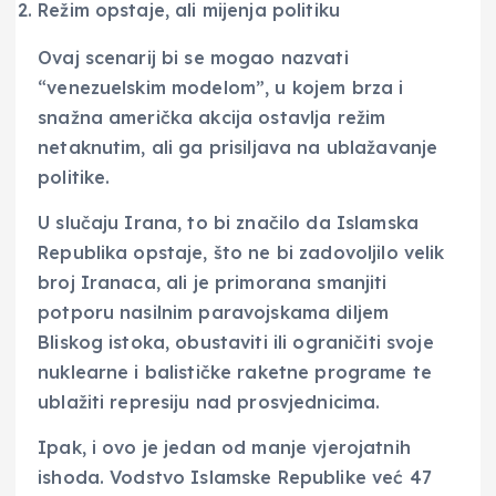
Režim opstaje, ali mijenja politiku
Ovaj scenarij bi se mogao nazvati
“venezuelskim modelom”, u kojem brza i
snažna američka akcija ostavlja režim
netaknutim, ali ga prisiljava na ublažavanje
politike.
U slučaju Irana, to bi značilo da Islamska
Republika opstaje, što ne bi zadovoljilo velik
broj Iranaca, ali je primorana smanjiti
potporu nasilnim paravojskama diljem
Bliskog istoka, obustaviti ili ograničiti svoje
nuklearne i balističke raketne programe te
ublažiti represiju nad prosvjednicima.
Ipak, i ovo je jedan od manje vjerojatnih
ishoda. Vodstvo Islamske Republike već 47