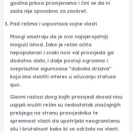
godina prkosi promjenama i čini se da ni
sada nije sposobno za zaokret.
Pad režima i uspostava vojne vlasti
Mnogi smatraju da je ovo najvjerojatniji
mogući ishod. Iako je režim očito
nepopularan i svaki novi val prosvjeda ga
dodatno slabi, i dalje postoji ogromna i
sveprisutna sigurnosna “duboka država”
koja ima vlastiti interes u očuvanju statusa
quo.
Glavni razlozi zbog kojih prosvjedi dosad nisu
uspjeli srušiti režim su nedostatak značajnijih
prebjega na stranu prosvjednika te
spremnost vlasti da upotrijebi neograničenu
silu i brutalnost kako bi se održala na vlasti.