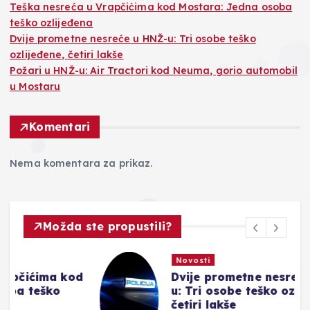
Teška nesreća u Vrapčićima kod Mostara: Jedna osoba
teško ozlijeđena
Dvije prometne nesreće u HNŽ-u: Tri osobe teško
ozlijeđene, četiri lakše
Požari u HNŽ-u: Air Tractori kod Neuma, gorio automobil
u Mostaru
Komentari
Nema komentara za prikaz.
Možda ste propustili?
Novosti
od
Dvije prometne nesreće u HNŽ-
u: Tri osobe teško ozlijeđene,
četiri lakše