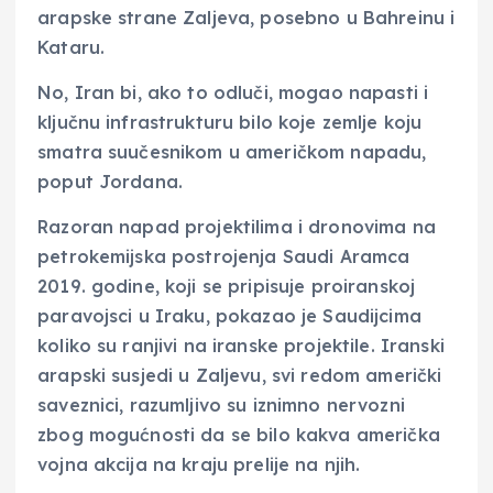
arapske strane Zaljeva, posebno u Bahreinu i
Kataru.
No, Iran bi, ako to odluči, mogao napasti i
ključnu infrastrukturu bilo koje zemlje koju
smatra suučesnikom u američkom napadu,
poput Jordana.
Razoran napad projektilima i dronovima na
petrokemijska postrojenja Saudi Aramca
2019. godine, koji se pripisuje proiranskoj
paravojsci u Iraku, pokazao je Saudijcima
koliko su ranjivi na iranske projektile. Iranski
arapski susjedi u Zaljevu, svi redom američki
saveznici, razumljivo su iznimno nervozni
zbog mogućnosti da se bilo kakva američka
vojna akcija na kraju prelije na njih.