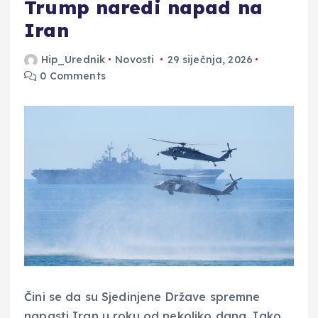
Trump naredi napad na
Iran
Hip_Urednik
Novosti
29 siječnja, 2026
0 Comments
Čini se da su Sjedinjene Države spremne
napasti Iran u roku od nekoliko dana. Iako