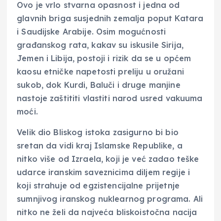
Ovo je vrlo stvarna opasnost i jedna od
glavnih briga susjednih zemalja poput Katara
i Saudijske Arabije. Osim mogućnosti
građanskog rata, kakav su iskusile Sirija,
Jemen i Libija, postoji i rizik da se u općem
kaosu etničke napetosti preliju u oružani
sukob, dok Kurdi, Baluči i druge manjine
nastoje zaštititi vlastiti narod usred vakuuma
moći.
Velik dio Bliskog istoka zasigurno bi bio
sretan da vidi kraj Islamske Republike, a
nitko više od Izraela, koji je već zadao teške
udarce iranskim saveznicima diljem regije i
koji strahuje od egzistencijalne prijetnje
sumnjivog iranskog nuklearnog programa. Ali
nitko ne želi da najveća bliskoistočna nacija