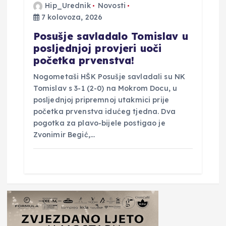
Hip_Urednik
Novosti
7 kolovoza, 2026
Posušje savladalo Tomislav u
posljednjoj provjeri uoči
početka prvenstva!
Nogometaši HŠK Posušje savladali su NK
Tomislav s 3-1 (2-0) na Mokrom Docu, u
posljednjoj pripremnoj utakmici prije
početka prvenstva idućeg tjedna. Dva
pogotka za plavo-bijele postigao je
Zvonimir Begić,…