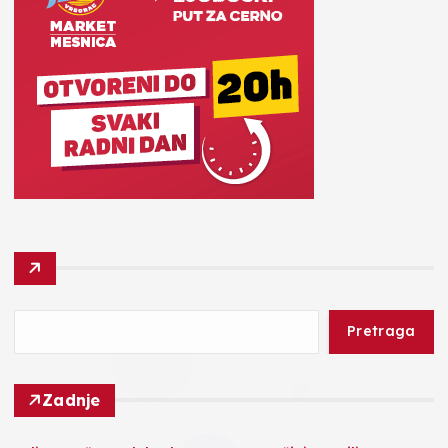
Pretraga
Zadnje