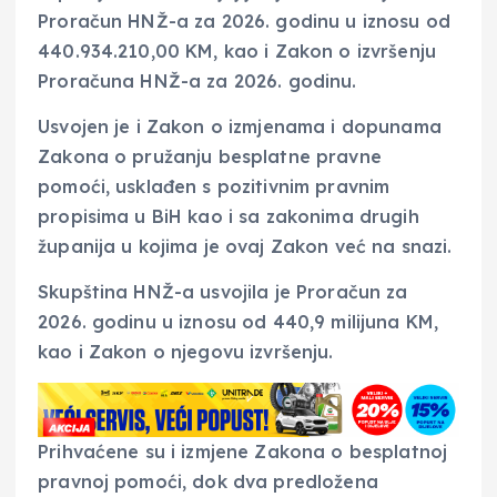
Proračun HNŽ-a za 2026. godinu u iznosu od
440.934.210,00 KM, kao i Zakon o izvršenju
Proračuna HNŽ-a za 2026. godinu.
Usvojen je i Zakon o izmjenama i dopunama
Zakona o pružanju besplatne pravne
pomoći, usklađen s pozitivnim pravnim
propisima u BiH kao i sa zakonima drugih
županija u kojima je ovaj Zakon već na snazi.
Skupština HNŽ-a usvojila je Proračun za
2026. godinu u iznosu od 440,9 milijuna KM,
kao i Zakon o njegovu izvršenju.
Prihvaćene su i izmjene Zakona o besplatnoj
pravnoj pomoći, dok dva predložena