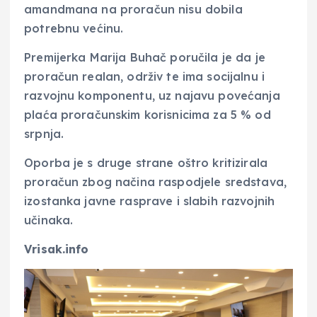
amandmana na proračun nisu dobila
potrebnu većinu.
Premijerka Marija Buhač poručila je da je
proračun realan, održiv te ima socijalnu i
razvojnu komponentu, uz najavu povećanja
plaća proračunskim korisnicima za 5 % od
srpnja.
Oporba je s druge strane oštro kritizirala
proračun zbog načina raspodjele sredstava,
izostanka javne rasprave i slabih razvojnih
učinaka.
Vrisak.info