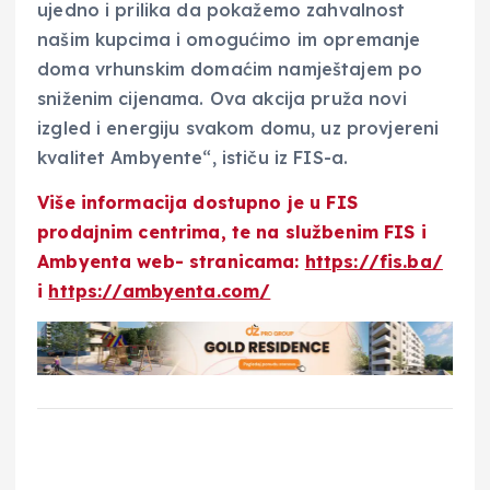
ujedno i prilika da pokažemo zahvalnost
našim kupcima i omogućimo im opremanje
doma vrhunskim domaćim namještajem po
sniženim cijenama. Ova akcija pruža novi
izgled i energiju svakom domu, uz provjereni
kvalitet Ambyente“, ističu iz FIS-a.
Više informacija dostupno je u FIS
prodajnim centrima, te na službenim FIS i
Ambyenta web- stranicama:
https://fis.ba/
i
https://ambyenta.com/