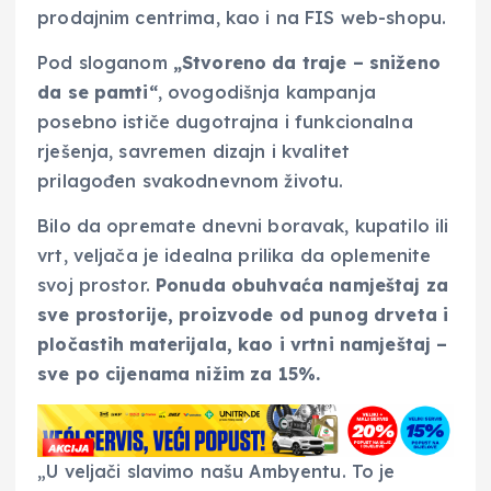
prodajnim centrima, kao i na FIS web-shopu.
Pod sloganom
„Stvoreno da traje – sniženo
da se pamti“
, ovogodišnja kampanja
posebno ističe dugotrajna i funkcionalna
rješenja, savremen dizajn i kvalitet
prilagođen svakodnevnom životu.
Bilo da opremate dnevni boravak, kupatilo ili
vrt, veljača je idealna prilika da oplemenite
svoj prostor.
Ponuda obuhvaća namještaj za
sve prostorije, proizvode od punog drveta i
pločastih materijala, kao i vrtni namještaj –
sve po cijenama nižim za 15%.
„U veljači slavimo našu Ambyentu. To je