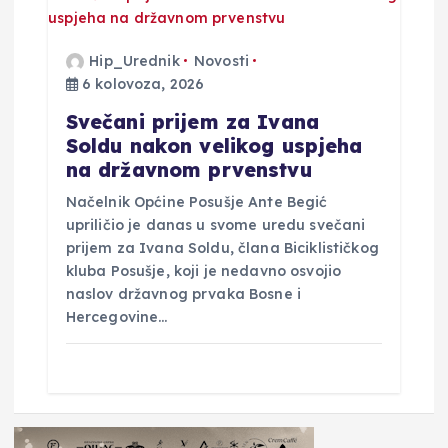
Hip_Urednik
Novosti
6 kolovoza, 2026
Svečani prijem za Ivana
Soldu nakon velikog uspjeha
na državnom prvenstvu
Načelnik Općine Posušje Ante Begić
upriličio je danas u svome uredu svečani
prijem za Ivana Soldu, člana Biciklističkog
kluba Posušje, koji je nedavno osvojio
naslov državnog prvaka Bosne i
Hercegovine…