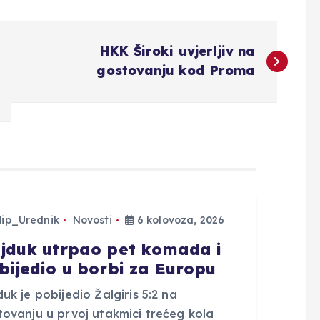
HKK Široki uvjerljiv na
gostovanju kod Proma
Hip_Urednik
Novosti
6 kolovoza, 2026
jduk utrpao pet komada i
bijedio u borbi za Europu
uk je pobijedio Žalgiris 5:2 na
tovanju u prvoj utakmici trećeg kola