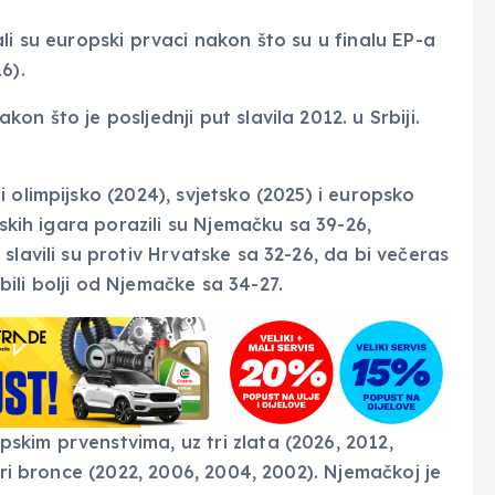
li su europski prvaci nakon što su u finalu EP-a
6).
n što je posljednji put slavila 2012. u Srbiji.
 olimpijsko (2024), svjetsko (2025) i europsko
jskih igara porazili su Njemačku sa 39-26,
slavili su protiv Hrvatske sa 32-26, da bi večeras
ili bolji od Njemačke sa 34-27.
kim prvenstvima, uz tri zlata (2026, 2012,
iri bronce (2022, 2006, 2004, 2002). Njemačkoj je