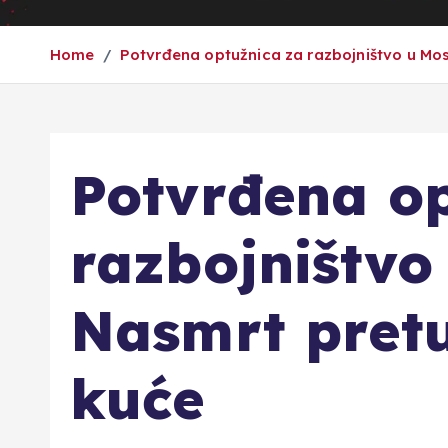
Home
Potvrđena optužnica za razbojništvo u Mos
Potvrđena op
razbojništvo
Nasmrt pretu
kuće