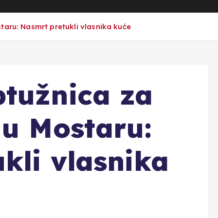
taru: Nasmrt pretukli vlasnika kuće
tužnica za
 u Mostaru:
kli vlasnika