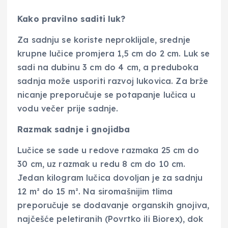
Kako pravilno saditi luk?
Za sadnju se koriste neproklijale, srednje
krupne lučice promjera 1,5 cm do 2 cm. Luk se
sadi na dubinu 3 cm do 4 cm, a preduboka
sadnja može usporiti razvoj lukovica. Za brže
nicanje preporučuje se potapanje lučica u
vodu večer prije sadnje.
Razmak sadnje i gnojidba
Lučice se sade u redove razmaka 25 cm do
30 cm, uz razmak u redu 8 cm do 10 cm.
Jedan kilogram lučica dovoljan je za sadnju
12 m² do 15 m². Na siromašnijim tlima
preporučuje se dodavanje organskih gnojiva,
najčešće peletiranih (Povrtko ili Biorex), dok