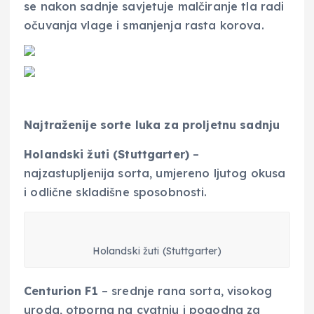
se nakon sadnje savjetuje malčiranje tla radi
očuvanja vlage i smanjenja rasta korova.
Najtraženije sorte luka za proljetnu sadnju
Holandski žuti (Stuttgarter)
–
najzastupljenija sorta, umjereno ljutog okusa
i odlične skladišne sposobnosti.
Holandski žuti (Stuttgarter)
Centurion F1
– srednje rana sorta, visokog
uroda, otporna na cvatnju i pogodna za