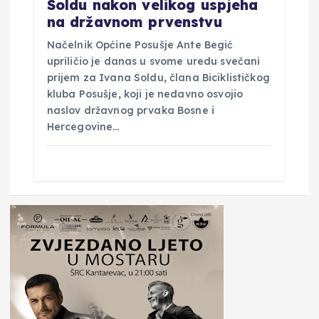
Soldu nakon velikog uspjeha
na državnom prvenstvu
Načelnik Općine Posušje Ante Begić
upriličio je danas u svome uredu svečani
prijem za Ivana Soldu, člana Biciklističkog
kluba Posušje, koji je nedavno osvojio
naslov državnog prvaka Bosne i
Hercegovine…