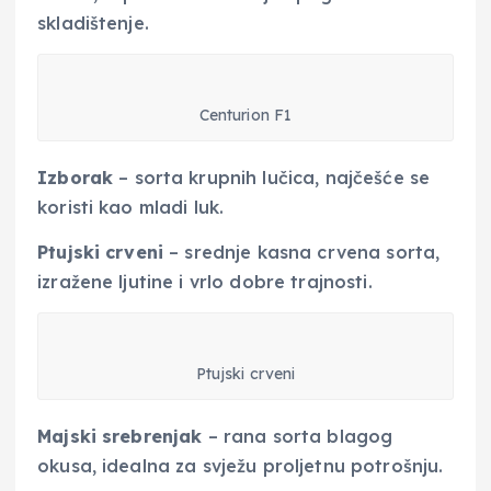
skladištenje.
Centurion F1
Izborak
– sorta krupnih lučica, najčešće se
koristi kao mladi luk.
Ptujski crveni
– srednje kasna crvena sorta,
izražene ljutine i vrlo dobre trajnosti.
Ptujski crveni
Majski srebrenjak
– rana sorta blagog
okusa, idealna za svježu proljetnu potrošnju.