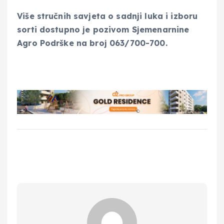
Više stručnih savjeta o sadnji luka i izboru
sorti dostupno je pozivom Sjemenarnine
Agro Podrške na broj 063/700-700.