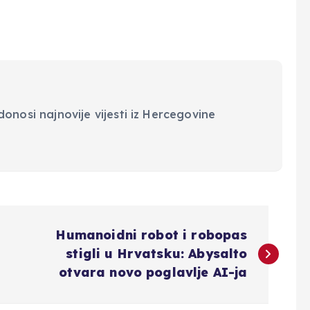
onosi najnovije vijesti iz Hercegovine
Humanoidni robot i robopas
stigli u Hrvatsku: Abysalto
otvara novo poglavlje AI-ja