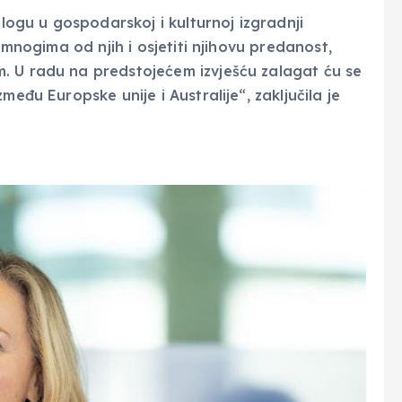
ulogu u gospodarskoj i kulturnoj izgradnji
 mnogima od njih i osjetiti njihovu predanost,
. U radu na predstojećem izvješću zalagat ću se
među Europske unije i Australije“, zaključila je