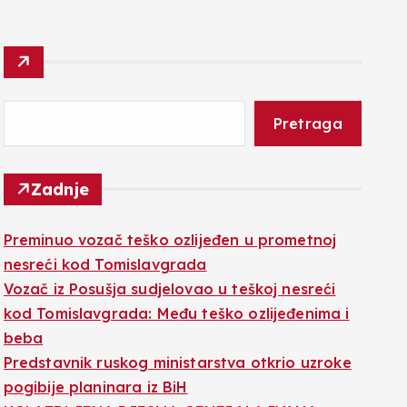
Pretraga
Zadnje
Preminuo vozač teško ozlijeđen u prometnoj
nesreći kod Tomislavgrada
Vozač iz Posušja sudjelovao u teškoj nesreći
kod Tomislavgrada: Među teško ozlijeđenima i
beba
Predstavnik ruskog ministarstva otkrio uzroke
pogibije planinara iz BiH