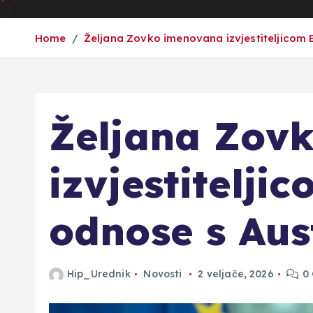
Home
Željana Zovko imenovana izvjestiteljicom 
Željana Zov
izvjestitelji
odnose s Aus
Hip_Urednik
Novosti
2 veljače, 2026
0