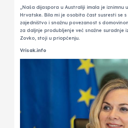
„Naša dijaspora u Australiji imala je iznimnu 
Hrvatske. Bila mi je osobita čast susresti se s
zajedništvo i snažnu povezanost s domovinom
za daljnje produbljenje već snažne suradnje iz
Zovko, stoji u priopćenju.
Vrisak.info