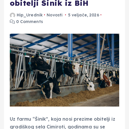
obitelji Šinik iz BiH
Hip_Urednik
Novosti
5 veljače, 2026
0 Comments
Uz farmu “Šinik”, koja nosi prezime obitelji iz
gradiškog sela Cimiroti, godinama su se