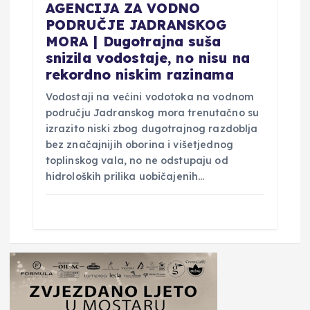
AGENCIJA ZA VODNO
PODRUČJE JADRANSKOG
MORA | Dugotrajna suša
snizila vodostaje, no nisu na
rekordno niskim razinama
Vodostaji na većini vodotoka na vodnom
području Jadranskog mora trenutačno su
izrazito niski zbog dugotrajnog razdoblja
bez značajnijih oborina i višetjednog
toplinskog vala, no ne odstupaju od
hidroloških prilika uobičajenih…