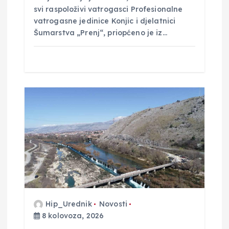
svi raspoloživi vatrogasci Profesionalne
vatrogasne jedinice Konjic i djelatnici
Šumarstva „Prenj“, priopćeno je iz…
Hip_Urednik
Novosti
8 kolovoza, 2026