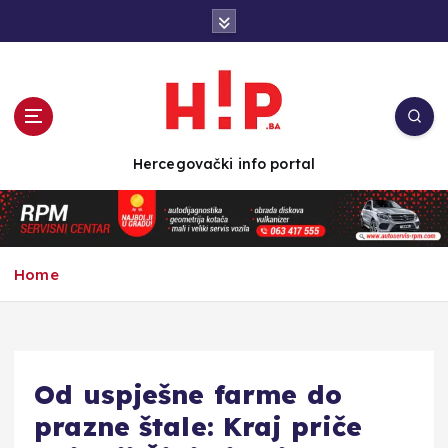
S
k
i
p
t
o
c
Hercegovački info portal
o
n
t
e
n
Home
t
Od uspješne farme do
prazne štale: Kraj priče