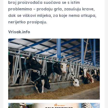
broj proizvođača suočava se s istim
problemima – prodaju grla, zasušuju krave,
dok se viškovi mlijeka, za koje nema otkupa,
nerijetko prosipaju.
Vrisak.info