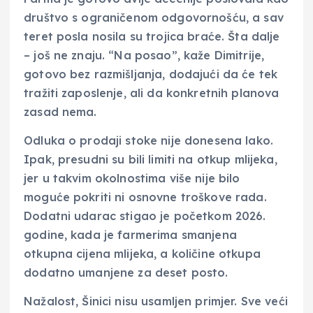
društvo s ograničenom odgovornošću, a sav
teret posla nosila su trojica braće. Šta dalje
– još ne znaju. “Na posao”, kaže Dimitrije,
gotovo bez razmišljanja, dodajući da će tek
tražiti zaposlenje, ali da konkretnih planova
zasad nema.
Odluka o prodaji stoke nije donesena lako.
Ipak, presudni su bili limiti na otkup mlijeka,
jer u takvim okolnostima više nije bilo
moguće pokriti ni osnovne troškove rada.
Dodatni udarac stigao je početkom 2026.
godine, kada je farmerima smanjena
otkupna cijena mlijeka, a količine otkupa
dodatno umanjene za deset posto.
Nažalost, Šinici nisu usamljen primjer. Sve veći