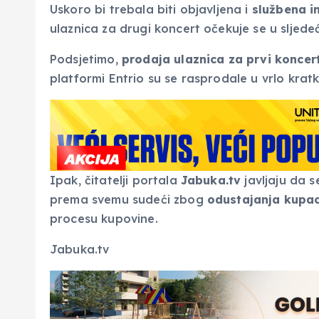
Uskoro bi trebala biti objavljena i
službena i
ulaznica za drugi koncert očekuje se u sljed
Podsjetimo,
prodaja ulaznica za prvi koncer
platformi Entrio su se rasprodale u vrlo krat
Ipak, čitatelji portala
Jabuka.tv
javljaju da 
prema svemu sudeći zbog
odustajanja kupa
procesu kupovine.
Jabuka.tv