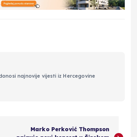
onosi najnovije vijesti iz Hercegovine
Marko Perković Thompson