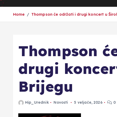
Home
Thompson će održati i drugi koncert u Šir
Thompson će 
drugi koncer
Brijegu
Hip_Urednik
Novosti
5 veljače, 2026
0