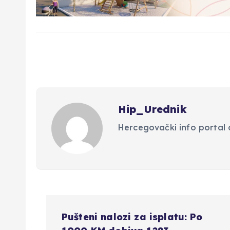
Hip_Urednik
Hercegovački info portal d
N
Pušteni nalozi za isplatu: Po