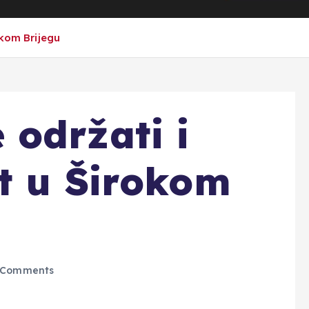
okom Brijegu
održati i
t u Širokom
 Comments