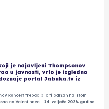
oji je najavljeni Thompsonov
ao u javnosti, vrlo je izgledno
doznaje portal Jabuka.tv iz
nov koncert
trebao bi biti održan na istom
osno na Valentinovo –
14. veljače 2026. godine
.