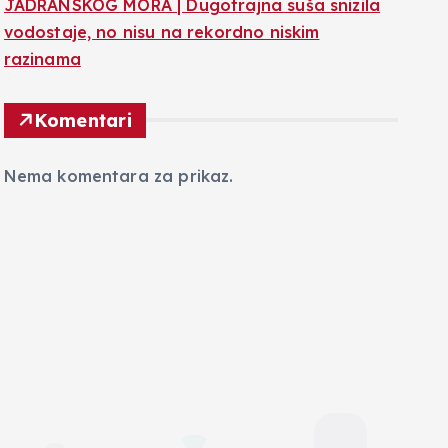
JADRANSKOG MORA | Dugotrajna suša snizila
vodostaje, no nisu na rekordno niskim
razinama
Komentari
Nema komentara za prikaz.