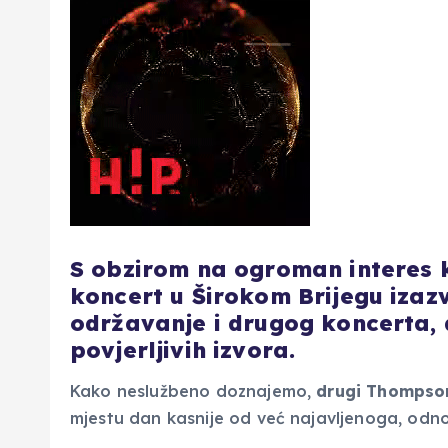
S obzirom na ogroman interes k
koncert u Širokom Brijegu izazv
održavanje i drugog koncerta, 
povjerljivih izvora.
Kako neslužbeno doznajemo,
drugi Thompso
mjestu dan kasnije od već najavljenoga, odn