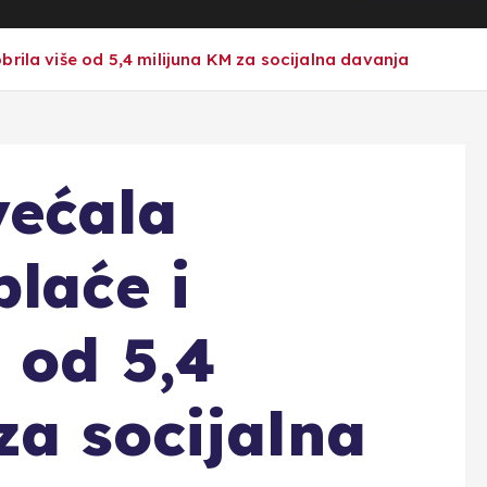
rila više od 5,4 milijuna KM za socijalna davanja
većala
plaće i
 od 5,4
za socijalna