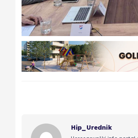
Hip_Urednik