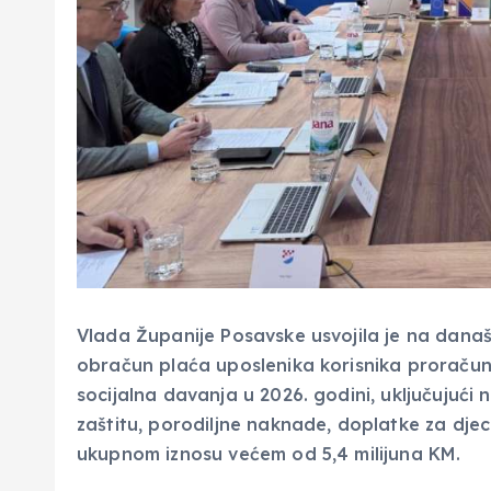
Vlada Županije Posavske usvojila je na današ
obračun plaća uposlenika korisnika proračun
socijalna davanja u 2026. godini, uključujuć
zaštitu, porodiljne naknade, doplatke za djecu
ukupnom iznosu većem od 5,4 milijuna KM.