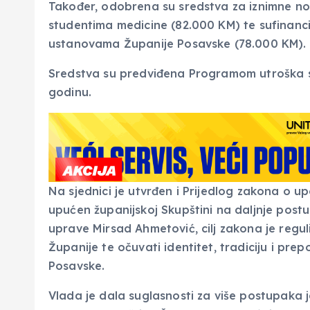
Također, odobrena su sredstva za iznimne no
studentima medicine (82.000 KM) te sufinanci
ustanovama Županije Posavske (78.000 KM).
Sredstva su predviđena Programom utroška 
godinu.
Na sjednici je utvrđen i Prijedlog zakona o u
upućen županijskoj Skupštini na daljnje postu
uprave Mirsad Ahmetović, cilj zakona je reguli
Županije te očuvati identitet, tradiciju i prep
Posavske.
Vlada je dala suglasnosti za više postupaka j