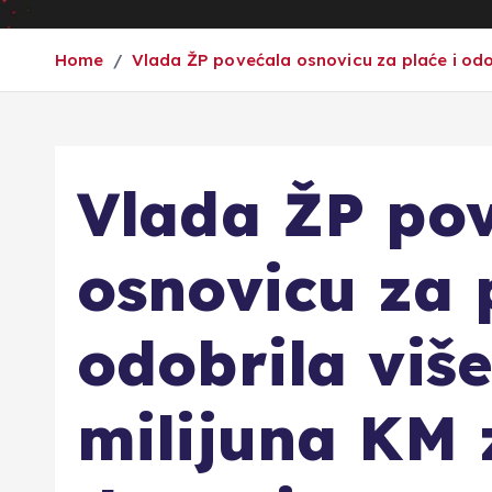
Home
Vlada ŽP povećala osnovicu za plaće i odob
Vlada ŽP po
osnovicu za 
odobrila više
milijuna KM 