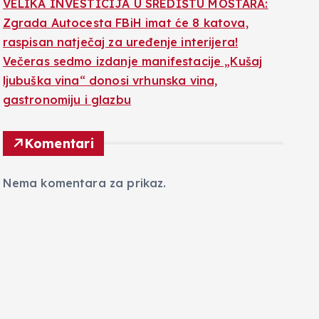
VELIKA INVESTICIJA U SREDIŠTU MOSTARA:
Zgrada Autocesta FBiH imat će 8 katova,
raspisan natječaj za uređenje interijera!
Večeras sedmo izdanje manifestacije „Kušaj
ljubuška vina“ donosi vrhunska vina,
gastronomiju i glazbu
Komentari
Nema komentara za prikaz.