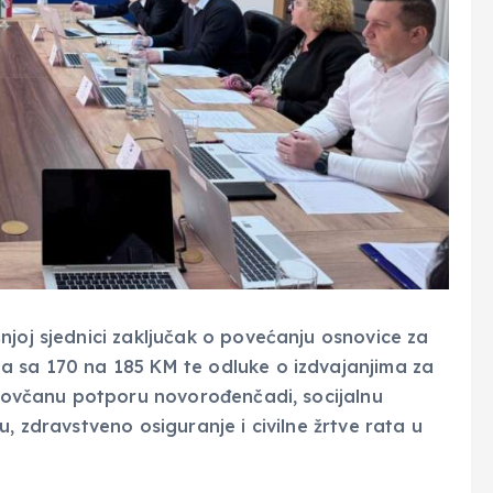
njoj sjednici zaključak o povećanju osnovice za
a sa 170 na 185 KM te odluke o izdvajanjima za
i novčanu potporu novorođenčadi, socijalnu
, zdravstveno osiguranje i civilne žrtve rata u