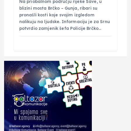
Na priobalnom području rijeke Save, u
blizini mosta Brčko – Gunja, ribari su
pronašli kosti koje svojim izgledom
nalikuju na ljudske. Informaciju je za Srnu
potvrdio zamjenik šefa Policije Brčko…