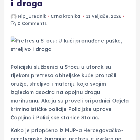
i droga
Hip_Urednik
Crna kronika
11 veljače, 2026
0 Comments
Policijski službenici u Stocu u utorak su
tijekom pretresa obiteljske kuće pronašli
oružje, streljivo i materiju koja svojim
izgledom asocira na opojnu drogu
marihuanu. Akciju su proveli pripadnici Odjela
kriminalističke policije Policijske uprave
Čapljina i Policijske stanice Stolac.
Kako je priopćeno iz MUP-a Hercegovačko-
neretvanske županije, pretres je izvršen na