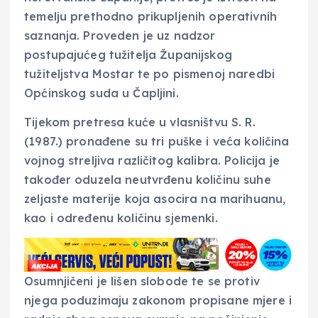
temelju prethodno prikupljenih operativnih
saznanja. Proveden je uz nadzor
postupajućeg tužitelja Županijskog
tužiteljstva Mostar te po pismenoj naredbi
Općinskog suda u Čapljini.
Tijekom pretresa kuće u vlasništvu S. R.
(1987.) pronađene su tri puške i veća količina
vojnog streljiva različitog kalibra. Policija je
također oduzela neutvrđenu količinu suhe
zeljaste materije koja asocira na marihuanu,
kao i određenu količinu sjemenki.
Osumnjičeni je lišen slobode te se protiv
njega poduzimaju zakonom propisane mjere i