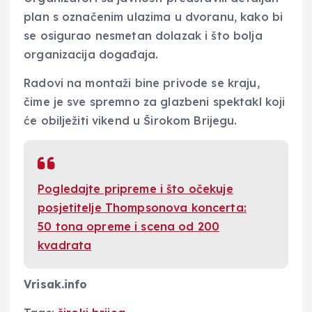
plan s označenim ulazima u dvoranu, kako bi
se osigurao nesmetan dolazak i što bolja
organizacija događaja.
Radovi na montaži bine privode se kraju,
čime je sve spremno za glazbeni spektakl koji
će obilježiti vikend u Širokom Brijegu.
Pogledajte pripreme i što očekuje
posjetitelje Thompsonova koncerta:
50 tona opreme i scena od 200
kvadrata
Vrisak.info