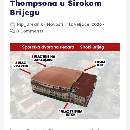
Thompsona u Širokom
Brijegu
Hip_Urednik
Novosti
12 veljače, 2026
0 Comments