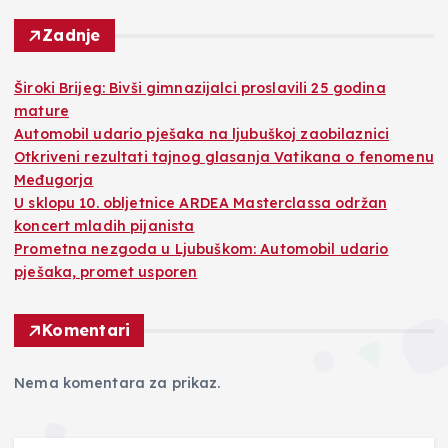
Zadnje
Široki Brijeg: Bivši gimnazijalci proslavili 25 godina
mature
Automobil udario pješaka na ljubuškoj zaobilaznici
Otkriveni rezultati tajnog glasanja Vatikana o fenomenu
Međugorja
U sklopu 10. obljetnice ARDEA Masterclassa održan
koncert mladih pijanista
Prometna nezgoda u Ljubuškom: Automobil udario
pješaka, promet usporen
Komentari
Nema komentara za prikaz.