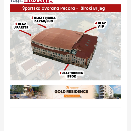
Tags:
široki brijeg