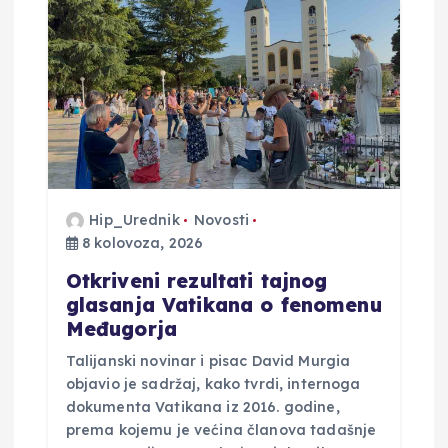
Hip_Urednik
Novosti
8 kolovoza, 2026
Otkriveni rezultati tajnog
glasanja Vatikana o fenomenu
Međugorja
Talijanski novinar i pisac David Murgia
objavio je sadržaj, kako tvrdi, internoga
dokumenta Vatikana iz 2016. godine,
prema kojemu je većina članova tadašnje