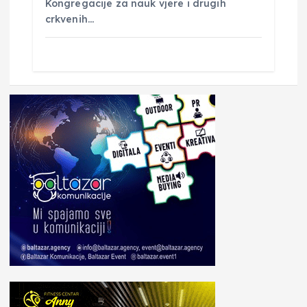
Kongregacije za nauk vjere i drugih
crkvenih…