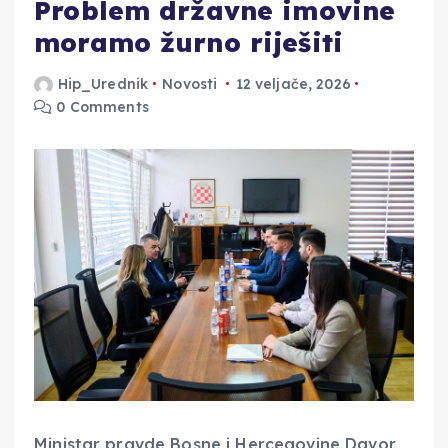
Problem državne imovine
moramo žurno riješiti
Hip_Urednik
Novosti
12 veljače, 2026
0 Comments
Ministar pravde Bosne i Hercegovine Davor