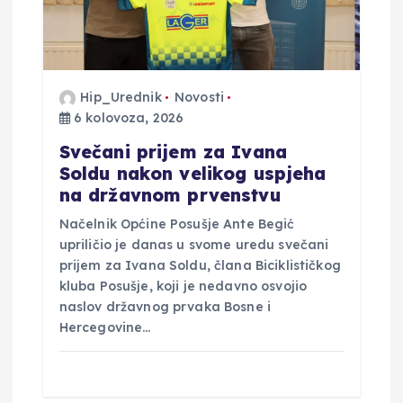
Hip_Urednik
Novosti
6 kolovoza, 2026
Svečani prijem za Ivana
Soldu nakon velikog uspjeha
na državnom prvenstvu
Načelnik Općine Posušje Ante Begić
upriličio je danas u svome uredu svečani
prijem za Ivana Soldu, člana Biciklističkog
kluba Posušje, koji je nedavno osvojio
naslov državnog prvaka Bosne i
Hercegovine…