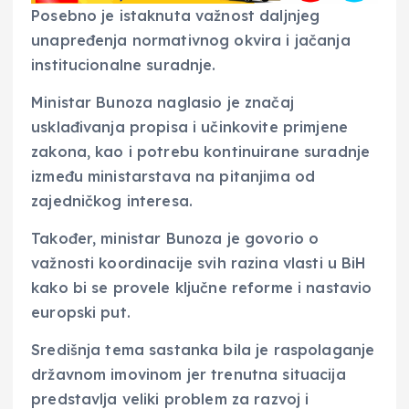
Posebno je istaknuta važnost daljnjeg
unapređenja normativnog okvira i jačanja
institucionalne suradnje.
Ministar Bunoza naglasio je značaj
usklađivanja propisa i učinkovite primjene
zakona, kao i potrebu kontinuirane suradnje
između ministarstava na pitanjima od
zajedničkog interesa.
Također, ministar Bunoza je govorio o
važnosti koordinacije svih razina vlasti u BiH
kako bi se provele ključne reforme i nastavio
europski put.
Središnja tema sastanka bila je raspolaganje
državnom imovinom jer trenutna situacija
predstavlja veliki problem za razvoj i