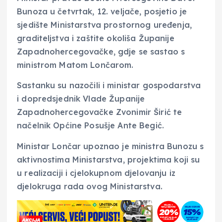
Bunoza u četvrtak, 12. veljače, posjetio je
sjedište Ministarstva prostornog uređenja,
graditeljstva i zaštite okoliša Županije
Zapadnohercegovačke, gdje se sastao s
ministrom Matom Lončarom.
Sastanku su nazočili i ministar gospodarstva
i dopredsjednik Vlade Županije
Zapadnohercegovačke Zvonimir Širić te
načelnik Općine Posušje Ante Begić.
Ministar Lončar upoznao je ministra Bunozu s
aktivnostima Ministarstva, projektima koji su
u realizaciji i cjelokupnom djelovanju iz
djelokruga rada ovog Ministarstva.