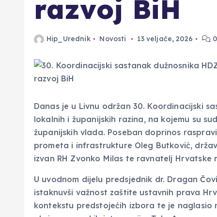
razvoj BiH
Hip_Urednik
Novosti
13 veljače, 2026
0
Danas je u Livnu održan 30. Koordinacijski sa
lokalnih i županijskih razina, na kojemu su sud
županijskih vlada. Poseban doprinos raspravi 
prometa i infrastrukture Oleg Butković, drža
izvan RH Zvonko Milas te ravnatelj Hrvatske m
U uvodnom dijelu predsjednik dr. Dragan Čović
istaknuvši važnost zaštite ustavnih prava Hr
kontekstu predstojećih izbora te je naglasio 