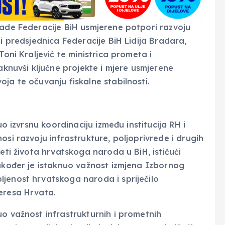
lade Federacije BiH usmjerene potpori razvoju
li predsjednica Federacije BiH Lidija Bradara,
Toni Kraljević te ministrica prometa i
aknuvši ključne projekte i mjere usmjerene
ja te očuvanju fiskalne stabilnosti.
uo izvrsnu koordinaciju između institucija RH i
osi razvoju infrastrukture, poljoprivrede i drugih
eti života hrvatskoga naroda u BiH, ističući
Također je istaknuo važnost izmjena Izbornog
jenost hrvatskoga naroda i spriječilo
eresa Hrvata.
uo važnost infrastrukturnih i prometnih