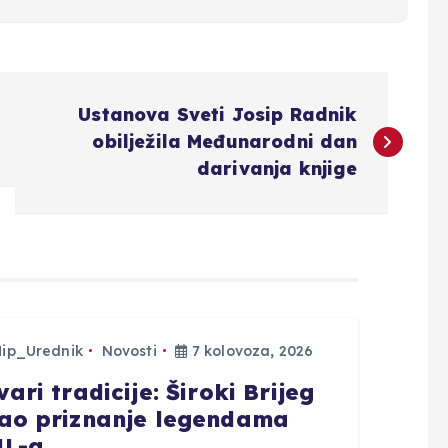
Ustanova Sveti Josip Radnik
obilježila Međunarodni dan
darivanja knjige
Hip_Urednik
Novosti
7 kolovoza, 2026
ari tradicije: Široki Brijeg
ao priznanje legendama
L-a