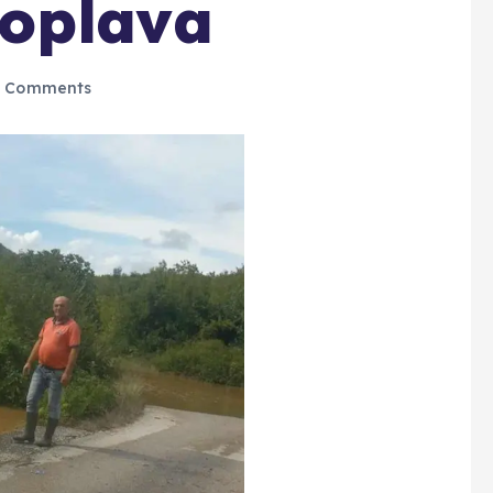
oplava
 Comments