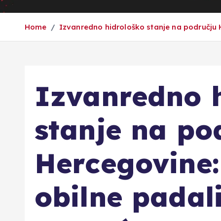
Home
Izvanredno hidrološko stanje na području
Izvanredno 
stanje na po
Hercegovine:
obilne padali