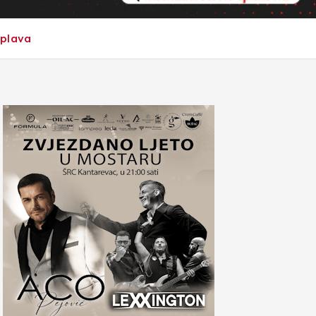
oplava