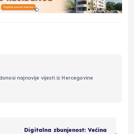
onosi najnovije vijesti iz Hercegovine
Digitalna zbunjenost: Većina