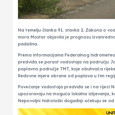
Na temelju članka 91. stavka 2. Zakona o v
mora Mostar objavila je prognozu izvanredno
padalina.
Prema informacijama Federalnog hidrometeo
predviđa se porast vodostaja na području 
poplavno područje TMT, koje obuhvaća rijeke Ti
Redovne mjere obrane od poplava u tim regij
Povećanje vodostaja predviđa se i na rijeci N
upozoravaju na moguća lokalna izlijevanja, ka
Nepovoljni hidrološki događaji očekuju se od 