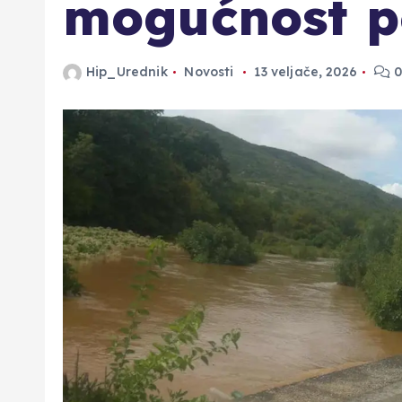
mogućnost p
Hip_Urednik
Novosti
13 veljače, 2026
0