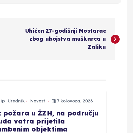
Uhićen 27-godišnji Mostarac
zbog ubojstva muškarca u
Zaliku
Hip_Urednik
Novosti
7 kolovoza, 2026
z požara u ŽZH, na području
uda vatra prijetila
ambenim objektima