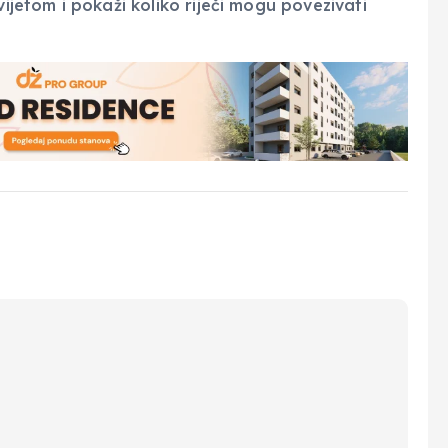
vijetom i pokaži koliko riječi mogu povezivati