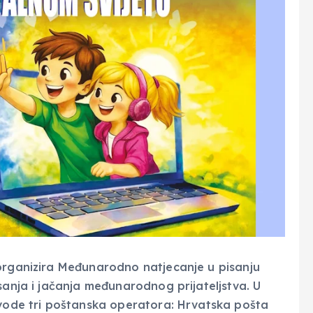
 organizira Međunarodno natjecanje u pisanju
sanja i jačanja međunarodnog prijateljstva. U
ovode tri poštanska operatora: Hrvatska pošta