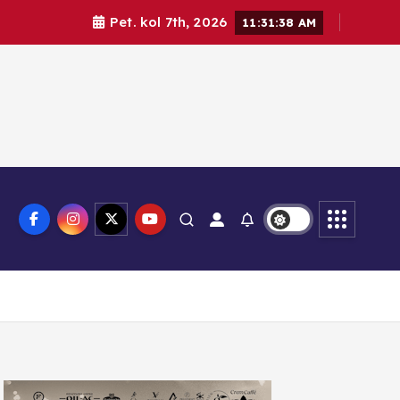
Pet. kol 7th, 2026
11:31:40 AM