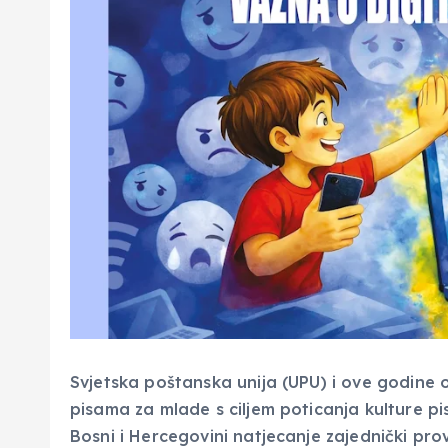
Svjetska poštanska unija (UPU) i ove godine
pisama za mlade s ciljem poticanja kulture pi
Bosni i Hercegovini natjecanje zajednički pr