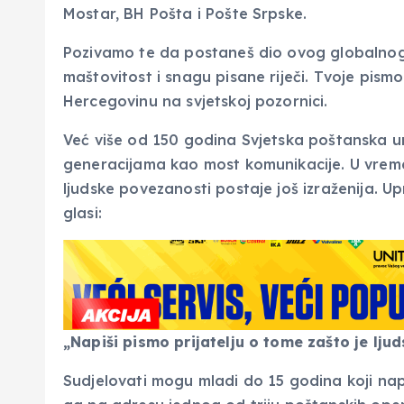
Mostar, BH Pošta i Pošte Srpske.
Pozivamo te da postaneš dio ovog globalnog 
maštovitost i snagu pisane riječi. Tvoje pismo
Hercegovinu na svjetskoj pozornici.
Već više od 150 godina Svjetska poštanska unij
generacijama kao most komunikacije. U vremen
ljudske povezanosti postaje još izraženija.
glasi:
„Napiši pismo prijatelju o tome zašto je lj
Sudjelovati mogu mladi do 15 godina koji nap