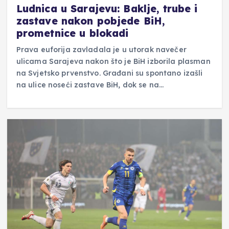
Ludnica u Sarajevu: Baklje, trube i
zastave nakon pobjede BiH,
prometnice u blokadi
Prava euforija zavladala je u utorak navečer
ulicama Sarajeva nakon što je BiH izborila plasman
na Svjetsko prvenstvo. Građani su spontano izašli
na ulice noseći zastave BiH, dok se na…