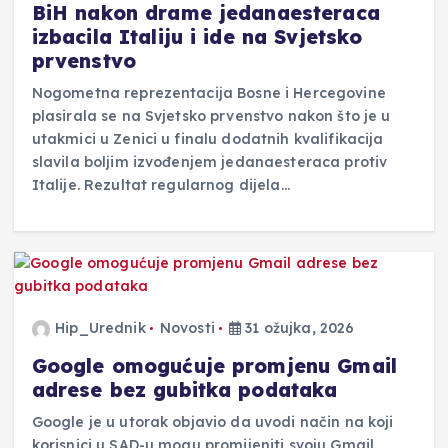
BiH nakon drame jedanaesteraca
izbacila Italiju i ide na Svjetsko
prvenstvo
Nogometna reprezentacija Bosne i Hercegovine
plasirala se na Svjetsko prvenstvo nakon što je u
utakmici u Zenici u finalu dodatnih kvalifikacija
slavila boljim izvođenjem jedanaesteraca protiv
Italije. Rezultat regularnog dijela…
Hip_Urednik
Novosti
31 ožujka, 2026
Google omogućuje promjenu Gmail
adrese bez gubitka podataka
Google je u utorak objavio da uvodi način na koji
korisnici u SAD-u mogu promijeniti svoju Gmail