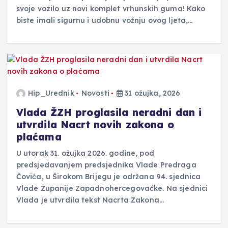
svoje vozilo uz novi komplet vrhunskih guma! Kako
biste imali sigurnu i udobnu vožnju ovog ljeta,…
Hip_Urednik
Novosti
31 ožujka, 2026
Vlada ŽZH proglasila neradni dan i
utvrdila Nacrt novih zakona o
plaćama
U utorak 31. ožujka 2026. godine, pod
predsjedavanjem predsjednika Vlade Predraga
Čovića, u Širokom Brijegu je održana 94. sjednica
Vlade Županije Zapadnohercegovačke. Na sjednici
Vlada je utvrdila tekst Nacrta Zakona…