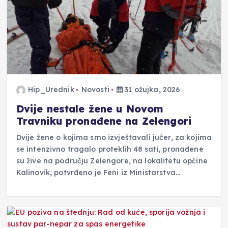
Hip_Urednik
Novosti
31 ožujka, 2026
Dvije nestale žene u Novom
Travniku pronađene na Zelengori
Dvije žene o kojima smo izvještavali jučer, za kojima
se intenzivno tragalo proteklih 48 sati, pronađene
su žive na području Zelengore, na lokalitetu općine
Kalinovik, potvrđeno je Feni iz Ministarstva…