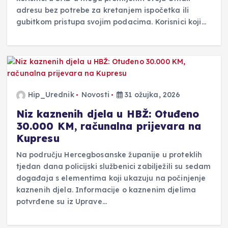
adresu bez potrebe za kretanjem ispočetka ili
gubitkom pristupa svojim podacima. Korisnici koji…
Hip_Urednik
Novosti
31 ožujka, 2026
Niz kaznenih djela u HBŽ: Otuđeno
30.000 KM, računalna prijevara na
Kupresu
Na području Hercegbosanske županije u proteklih
tjedan dana policijski službenici zabilježili su sedam
događaja s elementima koji ukazuju na počinjenje
kaznenih djela. Informacije o kaznenim djelima
potvrđene su iz Uprave…