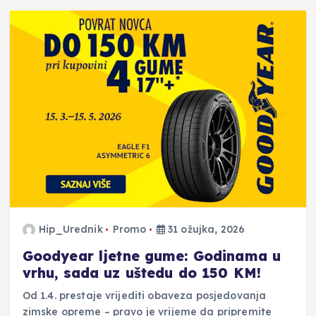
Hip_Urednik
Promo
31 ožujka, 2026
Goodyear ljetne gume: Godinama u
vrhu, sada uz uštedu do 150 KM!
Od 1.4. prestaje vrijediti obaveza posjedovanja
zimske opreme – pravo je vrijeme da pripremite