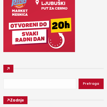
Pretraga
Zadnje