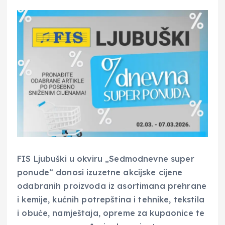
FIS Ljubuški u okviru „Sedmodnevne super
ponude“ donosi izuzetne akcijske cijene
odabranih proizvoda iz asortimana prehrane
i kemije, kućnih potrepština i tehnike, tekstila
i obuće, namještaja, opreme za kupaonice te