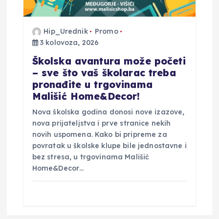
Hip_Urednik
Promo
3 kolovoza, 2026
Školska avantura može početi
– sve što vaš školarac treba
pronađite u trgovinama
Mališić Home&Decor!
Nova školska godina donosi nove izazove,
nova prijateljstva i prve stranice nekih
novih uspomena. Kako bi pripreme za
povratak u školske klupe bile jednostavne i
bez stresa, u trgovinama Mališić
Home&Decor…