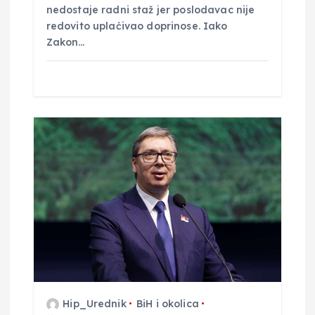
nedostaje radni staž jer poslodavac nije
redovito uplaćivao doprinose. Iako
Zakon…
Hip_Urednik
BiH i okolica