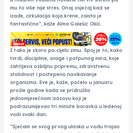
mu to više nije stres. Onaj osjećaj kad se
izađe, cirkulacija koja krene, zaista je
fantastično”, kaže Alma Galešić Okić.
I tako je skoro pa cijelu zimu. Spoj je to, kako
tvrdi, discipline, snage i potpunog mira, koje
zahtijeva ozbiljnu pripremu, zdravstvenu
stabilnost i postepeno navikavanje
organizma. Sve je, kaže, počelo u januaru
prošle godine kada se pridružila
jednomjesečnom izazovu koji je
podrazumijevao tri minute boravka u ledenoj
vodi svaki dan.
“Sjećam se svog prvog ulaska u vodu trajao