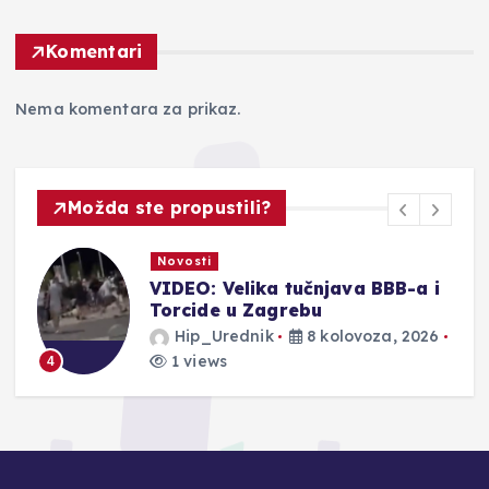
Komentari
Nema komentara za prikaz.
Možda ste propustili?
Novosti
VIDEO: Velika tučnjava BBB-a i
Torcide u Zagrebu
Hip_Urednik
8 kolovoza, 2026
1 views
4