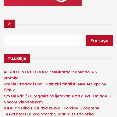
Pretraga
Zadnje
APSOLUTNI REKORDERI: Muškarac ‘napuhao’ 6,2
promila
Krehin Gradac i Donji Hamzići finalisti MNL MZ općine
Čitluk
Crveni križ ŽZH organizira ljetovanje za djecu i mlade u
Novom Vinodolskom
VIDEO: Velika tučnjava BBB-a i Torcide u Zagrebu
Teška nesreća kod Stoca: Sudarila se tri vozila