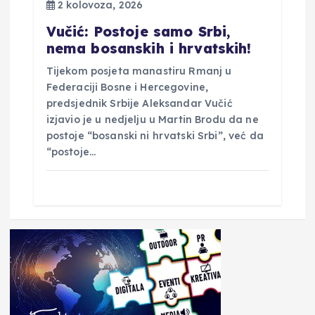
2 kolovoza, 2026
Vučić: Postoje samo Srbi,
nema bosanskih i hrvatskih!
Tijekom posjeta manastiru Rmanj u
Federaciji Bosne i Hercegovine,
predsjednik Srbije Aleksandar Vučić
izjavio je u nedjelju u Martin Brodu da ne
postoje “bosanski ni hrvatski Srbi”, već da
“postoje…