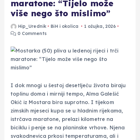
maratone: “Tijelo može
više nego što mislimo”
Hip_Urednik
BiH i okolica
1 ožujka, 2026
0 Comments
I dok mnogi u šestoj desetljeću života biraju
toplinu doma i mirniji tempo, Alma Galešić
Okić iz Mostara bira suprotno. I tijekom
zimskih mjeseci kupa se u hladnim rijekama,
istrčava maratone, prelazi kilometre na
biciklu i penje se na planinske vrhove. Njena
svakodnevica prkosi temperaturama, ali i